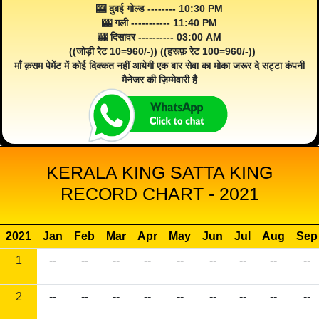
🎰 दुबई गोल्ड -------- 10:30 PM
🎰 गली ----------- 11:40 PM
🎰 दिसावर ---------- 03:00 AM
((जोड़ी रेट 10=960/-)) ((हरूफ़ रेट 100=960/-))
माँ क़सम पेमेंट में कोई दिक्कत नहीं आयेगी एक बार सेवा का मोका जरूर दे सट्टा कंपनी
मैनेजर की ज़िम्मेवारी है
KERALA KING SATTA KING
RECORD CHART - 2021
2021
Jan
Feb
Mar
Apr
May
Jun
Jul
Aug
Sep
1
--
--
--
--
--
--
--
--
--
2
--
--
--
--
--
--
--
--
--