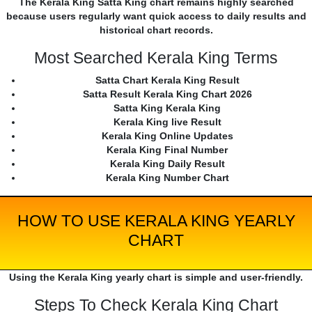
The Kerala King Satta King chart remains highly searched
because users regularly want quick access to daily results and
historical chart records.
Most Searched Kerala King Terms
Satta Chart Kerala King Result
Satta Result Kerala King Chart 2026
Satta King Kerala King
Kerala King live Result
Kerala King Online Updates
Kerala King Final Number
Kerala King Daily Result
Kerala King Number Chart
HOW TO USE KERALA KING YEARLY
CHART
Using the Kerala King yearly chart is simple and user-friendly.
Steps To Check Kerala King Chart