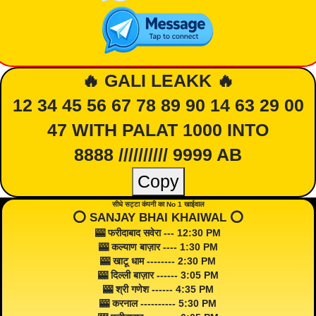
🔥 GALI LEAKK 🔥
12 34 45 56 67 78 89 90 14 63 29 00
47 WITH PALAT 1000 INTO
8888 ////////// 9999 AB
Copy
सीधे सट्टा कंपनी का No 1 खाईवाल
⭕️ SANJAY BHAI KHAIWAL ⭕️
🎰 फरीदाबाद सवेरा --- 12:30 PM
🎰 कल्याण बाज़ार ---- 1:30 PM
🎰 खाटू धाम -------- 2:30 PM
🎰 दिल्ली बाज़ार ------ 3:05 PM
🎰 श्री गणेश ------ 4:35 PM
🎰 करनाल ---------- 5:30 PM