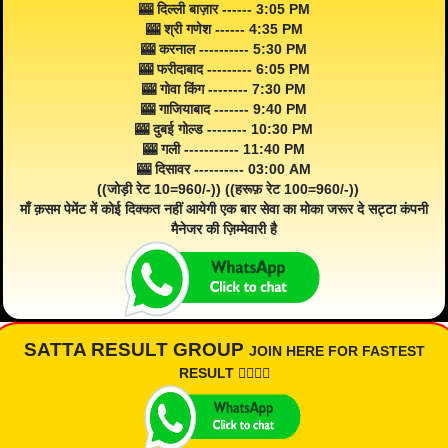
🎰 दिल्ली बाज़ार ------ 3:05 PM
🎰 श्री गणेश ------ 4:35 PM
🎰 करनाल ---------- 5:30 PM
🎰 फरीदाबाद --------- 6:05 PM
🎰 गोवा किंग -------- 7:30 PM
🎰 गाजियाबाद ------- 9:40 PM
🎰 दुबई गोल्ड -------- 10:30 PM
🎰 गली ----------- 11:40 PM
🎰 दिसावर ---------- 03:00 AM
((जोड़ी रेट 10=960/-)) ((हरूफ़ रेट 100=960/-))
माँ क़सम पेमेंट में कोई दिक्कत नहीं आयेगी एक बार सेवा का मोका जरूर दे सट्टा कंपनी
मैनेजर की ज़िम्मेवारी है
SATTA RESULT GROUP
JOIN HERE FOR FASTEST
RESULT 👇🏾👇🏾