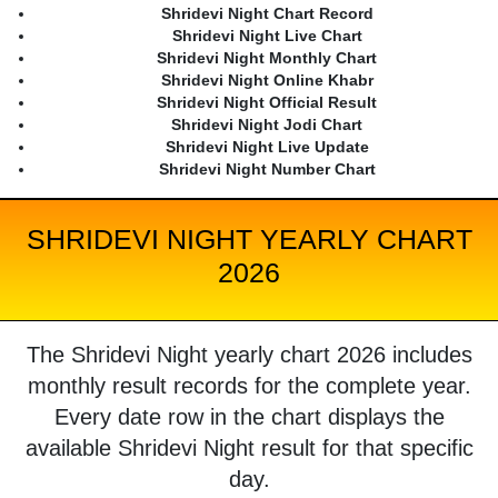
Shridevi Night Chart Record
Shridevi Night Live Chart
Shridevi Night Monthly Chart
Shridevi Night Online Khabr
Shridevi Night Official Result
Shridevi Night Jodi Chart
Shridevi Night Live Update
Shridevi Night Number Chart
SHRIDEVI NIGHT YEARLY CHART
2026
The Shridevi Night yearly chart 2026 includes
monthly result records for the complete year.
Every date row in the chart displays the
available Shridevi Night result for that specific
day.