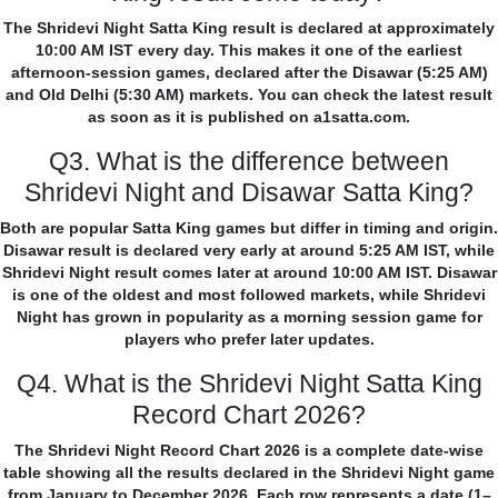
The Shridevi Night Satta King result is declared at approximately
10:00 AM IST every day. This makes it one of the earliest
afternoon-session games, declared after the Disawar (5:25 AM)
and Old Delhi (5:30 AM) markets. You can check the latest result
as soon as it is published on a1satta.com.
Q3. What is the difference between
Shridevi Night and Disawar Satta King?
Both are popular Satta King games but differ in timing and origin.
Disawar result is declared very early at around 5:25 AM IST, while
Shridevi Night result comes later at around 10:00 AM IST. Disawar
is one of the oldest and most followed markets, while Shridevi
Night has grown in popularity as a morning session game for
players who prefer later updates.
Q4. What is the Shridevi Night Satta King
Record Chart 2026?
The Shridevi Night Record Chart 2026 is a complete date-wise
table showing all the results declared in the Shridevi Night game
from January to December 2026. Each row represents a date (1–