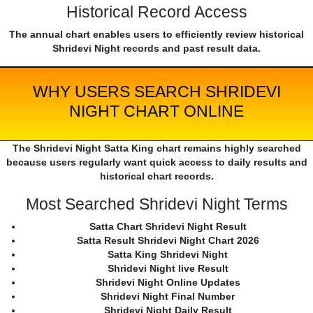
Historical Record Access
The annual chart enables users to efficiently review historical
Shridevi Night records and past result data.
WHY USERS SEARCH SHRIDEVI
NIGHT CHART ONLINE
The Shridevi Night Satta King chart remains highly searched
because users regularly want quick access to daily results and
historical chart records.
Most Searched Shridevi Night Terms
Satta Chart Shridevi Night Result
Satta Result Shridevi Night Chart 2026
Satta King Shridevi Night
Shridevi Night live Result
Shridevi Night Online Updates
Shridevi Night Final Number
Shridevi Night Daily Result