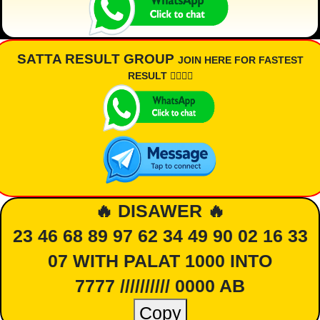
SATTA RESULT GROUP
JOIN HERE FOR FASTEST
RESULT 👇🏾👇🏾
🔥 DISAWER 🔥
23 46 68 89 97 62 34 49 90 02 16 33
07 WITH PALAT 1000 INTO
7777 ////////// 0000 AB
Copy