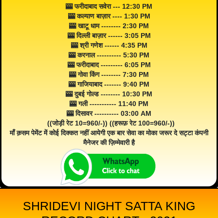
🎰 फरीदाबाद सवेरा --- 12:30 PM
🎰 कल्याण बाज़ार ---- 1:30 PM
🎰 खाटू धाम -------- 2:30 PM
🎰 दिल्ली बाज़ार ------ 3:05 PM
🎰 श्री गणेश ------ 4:35 PM
🎰 करनाल ---------- 5:30 PM
🎰 फरीदाबाद --------- 6:05 PM
🎰 गोवा किंग -------- 7:30 PM
🎰 गाजियाबाद ------- 9:40 PM
🎰 दुबई गोल्ड -------- 10:30 PM
🎰 गली ----------- 11:40 PM
🎰 दिसावर ---------- 03:00 AM
((जोड़ी रेट 10=960/-)) ((हरूफ़ रेट 100=960/-))
माँ क़सम पेमेंट में कोई दिक्कत नहीं आयेगी एक बार सेवा का मोका जरूर दे सट्टा कंपनी
मैनेजर की ज़िम्मेवारी है
SHRIDEVI NIGHT SATTA KING