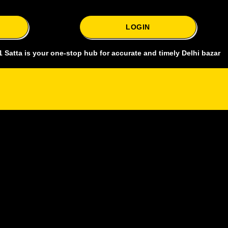
LOGIN
s your one-stop hub for accurate and timely Delhi bazar satta king, 