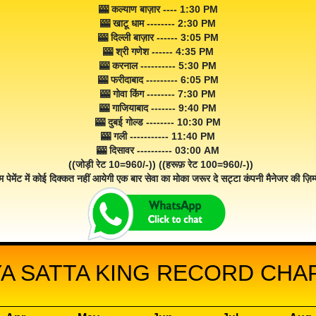
🎰 कल्याण बाज़ार ---- 1:30 PM
🎰 खाटू धाम -------- 2:30 PM
🎰 दिल्ली बाज़ार ------ 3:05 PM
🎰 श्री गणेश ------ 4:35 PM
🎰 करनाल ---------- 5:30 PM
🎰 फरीदाबाद --------- 6:05 PM
🎰 गोवा किंग -------- 7:30 PM
🎰 गाजियाबाद ------- 9:40 PM
🎰 दुबई गोल्ड -------- 10:30 PM
🎰 गली ----------- 11:40 PM
🎰 दिसावर ---------- 03:00 AM
((जोड़ी रेट 10=960/-)) ((हरूफ़ रेट 100=960/-))
म पेमेंट में कोई दिक्कत नहीं आयेगी एक बार सेवा का मोका जरूर दे सट्टा कंपनी मैनेजर की ज़िम्म
A SATTA KING RECORD CHART