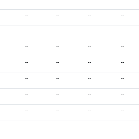
--
--
--
--
--
--
--
--
--
--
--
--
--
--
--
--
--
--
--
--
--
--
--
--
--
--
--
--
--
--
--
--