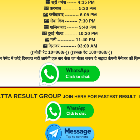
🎰 श्री गणेश ------ 4:35 PM
🎰 करनाल ---------- 5:30 PM
🎰 फरीदाबाद --------- 6:05 PM
🎰 गोवा किंग -------- 7:30 PM
🎰 गाजियाबाद ------- 9:40 PM
🎰 दुबई गोल्ड -------- 10:30 PM
🎰 गली ----------- 11:40 PM
🎰 दिसावर ---------- 03:00 AM
((जोड़ी रेट 10=960/-)) ((हरूफ़ रेट 100=960/-))
म पेमेंट में कोई दिक्कत नहीं आयेगी एक बार सेवा का मोका जरूर दे सट्टा कंपनी मैनेजर की ज़िम्म
ATTA RESULT GROUP
JOIN HERE FOR FASTEST RESULT 👇🏾