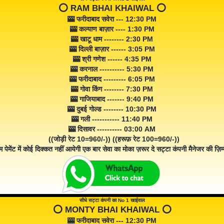
⭕️ RAM BHAI KHAIWAL ⭕️
🎰 फरीदाबाद सवेरा --- 12:30 PM
🎰 कल्याण बाज़ार ---- 1:30 PM
🎰 खाटू धाम -------- 2:30 PM
🎰 दिल्ली बाज़ार ------ 3:05 PM
🎰 श्री गणेश ------ 4:35 PM
🎰 करनाल ---------- 5:30 PM
🎰 फरीदाबाद --------- 6:05 PM
🎰 गोवा किंग -------- 7:30 PM
🎰 गाजियाबाद ------- 9:40 PM
🎰 दुबई गोल्ड -------- 10:30 PM
🎰 गली ----------- 11:40 PM
🎰 दिसावर ---------- 03:00 AM
((जोड़ी रेट 10=960/-)) ((हरूफ़ रेट 100=960/-))
म पेमेंट में कोई दिक्कत नहीं आयेगी एक बार सेवा का मोका ज़रूर दे सट्टा कंपनी मैनेजर की ज़िम्म
सीधे सट्टा कंपनी का No 1 खाईवाल
⭕️ MONTY BHAI KHAIWAL ⭕️
🎰 फरीदाबाद सवेरा --- 12:30 PM