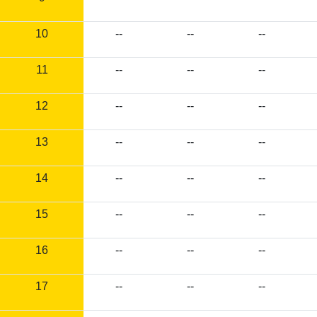
10
--
--
--
11
--
--
--
12
--
--
--
13
--
--
--
14
--
--
--
15
--
--
--
16
--
--
--
17
--
--
--