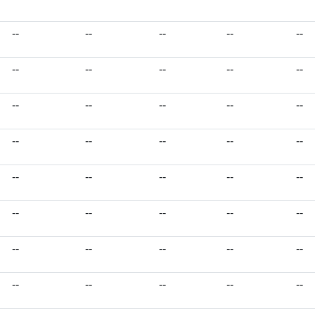
--
--
--
--
--
--
--
--
--
--
--
--
--
--
--
--
--
--
--
--
--
--
--
--
--
--
--
--
--
--
--
--
--
--
--
--
--
--
--
--