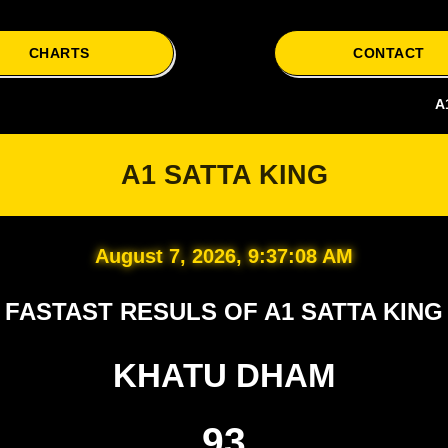
CHARTS
CONTACT
A1 Satta i
A1 SATTA KING
August 7, 2026, 9:37:09 AM
FASTAST RESULS OF A1 SATTA KING
KHATU DHAM
93