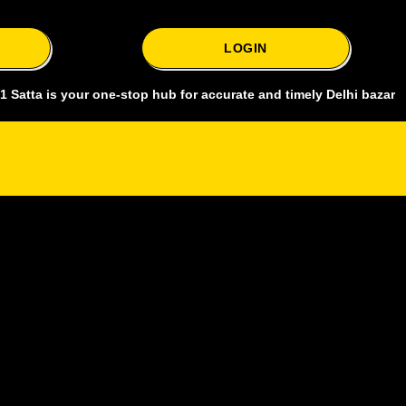
LOGIN
s your one-stop hub for accurate and timely Delhi bazar satta king,