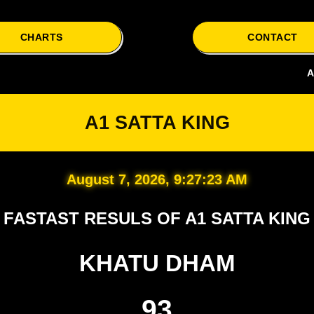
CHARTS
CONTACT
A1 Satta i
A1 SATTA KING
August 7, 2026, 9:27:24 AM
FASTAST RESULS OF A1 SATTA KING
KHATU DHAM
93