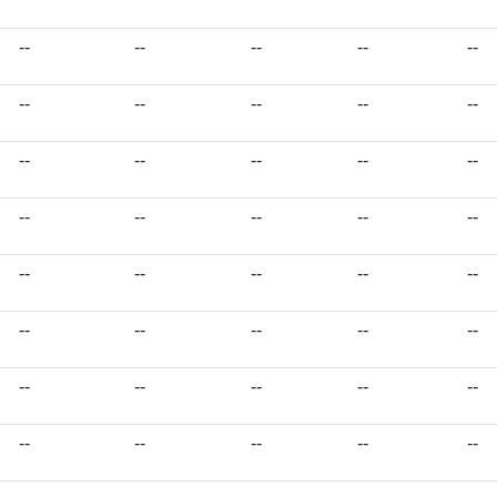
--
--
--
--
--
--
--
--
--
--
--
--
--
--
--
--
--
--
--
--
--
--
--
--
--
--
--
--
--
--
--
--
--
--
--
--
--
--
--
--