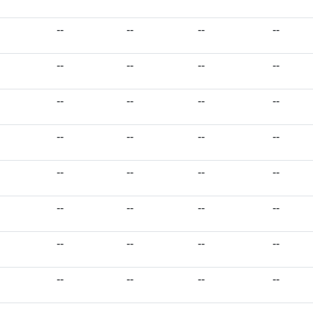
--
--
--
--
--
--
--
--
--
--
--
--
--
--
--
--
--
--
--
--
--
--
--
--
--
--
--
--
--
--
--
--