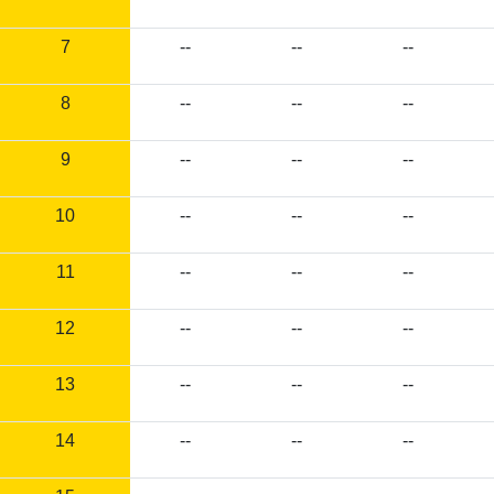
7
--
--
--
8
--
--
--
9
--
--
--
10
--
--
--
11
--
--
--
12
--
--
--
13
--
--
--
14
--
--
--