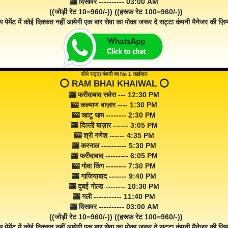
🎰 दिसावर ---------- 03:00 AM
((जोड़ी रेट 10=960/-)) ((हरूफ़ रेट 100=960/-))
म पेमेंट में कोई दिक्कत नहीं आयेगी एक बार सेवा का मोका जरूर दे सट्टा कंपनी मैनेजर की ज़िम्म
सीधे सट्टा कंपनी का No 1 खाईवाल
⭕️ RAM BHAI KHAIWAL ⭕️
🎰 फरीदाबाद सवेरा --- 12:30 PM
🎰 कल्याण बाज़ार ---- 1:30 PM
🎰 खाटू धाम -------- 2:30 PM
🎰 दिल्ली बाज़ार ------ 3:05 PM
🎰 श्री गणेश ------ 4:35 PM
🎰 करनाल ---------- 5:30 PM
🎰 फरीदाबाद --------- 6:05 PM
🎰 गोवा किंग -------- 7:30 PM
🎰 गाजियाबाद ------- 9:40 PM
🎰 दुबई गोल्ड -------- 10:30 PM
🎰 गली ----------- 11:40 PM
🎰 दिसावर ---------- 03:00 AM
((जोड़ी रेट 10=960/-)) ((हरूफ़ रेट 100=960/-))
म पेमेंट में कोई दिक्कत नहीं आयेगी एक बार सेवा का मोका ज़रूर दे सट्टा कंपनी मैनेजर की ज़िम्म