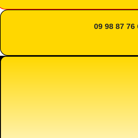
09 98 87 76