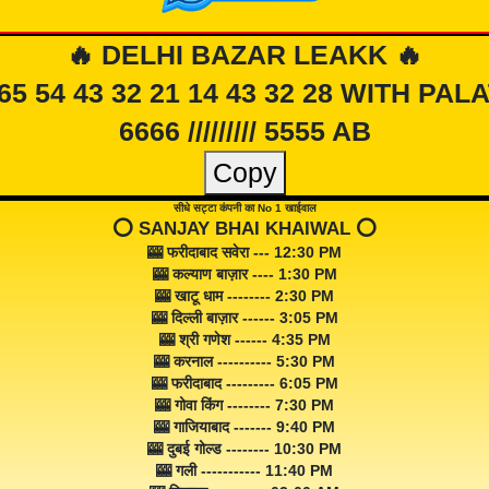
🔥 DELHI BAZAR LEAKK 🔥
 65 54 43 32 21 14 43 32 28 WITH PAL
6666 ///////// 5555 AB
Copy
सीधे सट्टा कंपनी का No 1 खाईवाल
⭕️ SANJAY BHAI KHAIWAL ⭕️
🎰 फरीदाबाद सवेरा --- 12:30 PM
🎰 कल्याण बाज़ार ---- 1:30 PM
🎰 खाटू धाम -------- 2:30 PM
🎰 दिल्ली बाज़ार ------ 3:05 PM
🎰 श्री गणेश ------ 4:35 PM
🎰 करनाल ---------- 5:30 PM
🎰 फरीदाबाद --------- 6:05 PM
🎰 गोवा किंग -------- 7:30 PM
🎰 गाजियाबाद ------- 9:40 PM
🎰 दुबई गोल्ड -------- 10:30 PM
🎰 गली ----------- 11:40 PM