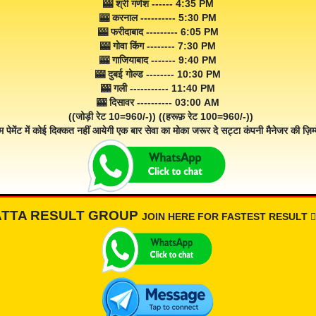
🎰 श्री गणेश ------ 4:35 PM
🎰 करनाल ---------- 5:30 PM
🎰 फरीदाबाद --------- 6:05 PM
🎰 गोवा किंग -------- 7:30 PM
🎰 गाजियाबाद ------- 9:40 PM
🎰 दुबई गोल्ड -------- 10:30 PM
🎰 गली ----------- 11:40 PM
🎰 दिसावर ---------- 03:00 AM
((जोड़ी रेट 10=960/-)) ((हरूफ़ रेट 100=960/-))
म पेमेंट में कोई दिक्कत नहीं आयेगी एक बार सेवा का मोका जरूर दे सट्टा कंपनी मैनेजर की ज़िम्म
ATTA RESULT GROUP
JOIN HERE FOR FASTEST RESULT 👇🏾