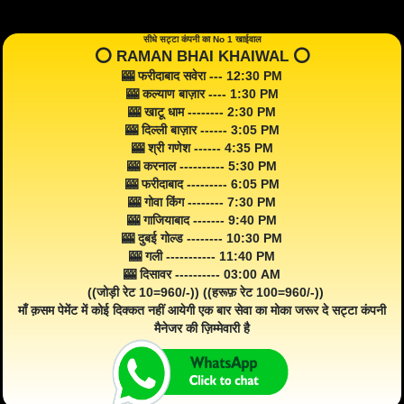
सीधे सट्टा कंपनी का No 1 खाईवाल
⭕️ RAMAN BHAI KHAIWAL ⭕️
🎰 फरीदाबाद सवेरा --- 12:30 PM
🎰 कल्याण बाज़ार ---- 1:30 PM
🎰 खाटू धाम -------- 2:30 PM
🎰 दिल्ली बाज़ार ------ 3:05 PM
🎰 श्री गणेश ------ 4:35 PM
🎰 करनाल ---------- 5:30 PM
🎰 फरीदाबाद --------- 6:05 PM
🎰 गोवा किंग -------- 7:30 PM
🎰 गाजियाबाद ------- 9:40 PM
🎰 दुबई गोल्ड -------- 10:30 PM
🎰 गली ----------- 11:40 PM
🎰 दिसावर ---------- 03:00 AM
((जोड़ी रेट 10=960/-)) ((हरूफ़ रेट 100=960/-))
माँ क़सम पेमेंट में कोई दिक्कत नहीं आयेगी एक बार सेवा का मोका जरूर दे सट्टा कंपनी
मैनेजर की ज़िम्मेवारी है