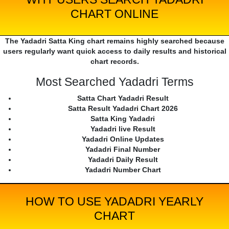
CHART ONLINE
The Yadadri Satta King chart remains highly searched because
users regularly want quick access to daily results and historical
chart records.
Most Searched Yadadri Terms
Satta Chart Yadadri Result
Satta Result Yadadri Chart 2026
Satta King Yadadri
Yadadri live Result
Yadadri Online Updates
Yadadri Final Number
Yadadri Daily Result
Yadadri Number Chart
HOW TO USE YADADRI YEARLY
CHART