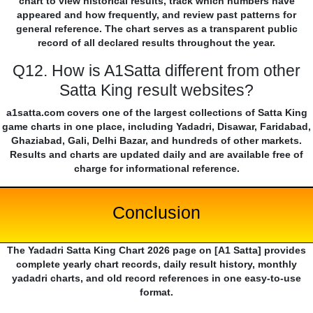
chart to view historical results, track which numbers have
appeared and how frequently, and review past patterns for
general reference. The chart serves as a transparent public
record of all declared results throughout the year.
Q12. How is A1Satta different from other
Satta King result websites?
a1satta.com covers one of the largest collections of Satta King
game charts in one place, including Yadadri, Disawar, Faridabad,
Ghaziabad, Gali, Delhi Bazar, and hundreds of other markets.
Results and charts are updated daily and are available free of
charge for informational reference.
Conclusion
The Yadadri Satta King Chart 2026 page on [A1 Satta] provides
complete yearly chart records, daily result history, monthly
yadadri charts, and old record references in one easy-to-use
format.