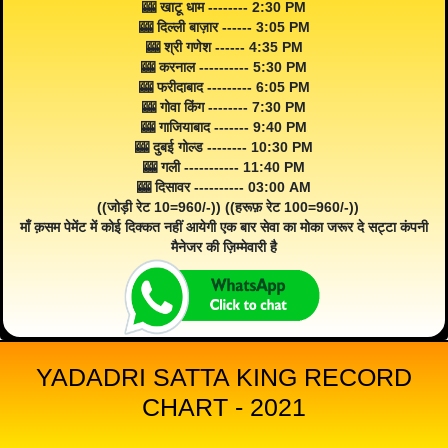
🎰 खाटू धाम -------- 2:30 PM
🎰 दिल्ली बाज़ार ------ 3:05 PM
🎰 श्री गणेश ------ 4:35 PM
🎰 करनाल ---------- 5:30 PM
🎰 फरीदाबाद --------- 6:05 PM
🎰 गोवा किंग -------- 7:30 PM
🎰 गाजियाबाद ------- 9:40 PM
🎰 दुबई गोल्ड -------- 10:30 PM
🎰 गली ----------- 11:40 PM
🎰 दिसावर ---------- 03:00 AM
((जोड़ी रेट 10=960/-)) ((हरूफ़ रेट 100=960/-))
माँ क़सम पेमेंट में कोई दिक्कत नहीं आयेगी एक बार सेवा का मोका जरूर दे सट्टा कंपनी
मैनेजर की ज़िम्मेवारी है
YADADRI SATTA KING RECORD
CHART - 2021