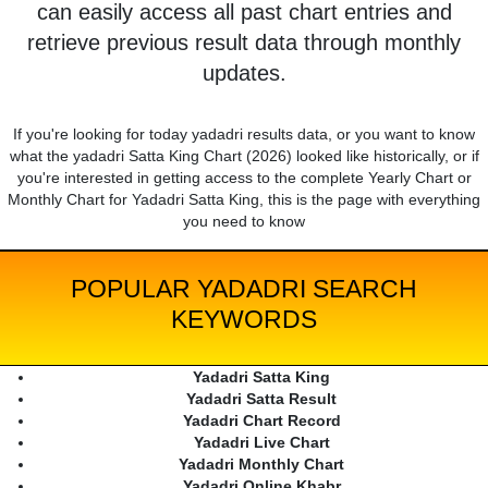
can easily access all past chart entries and
retrieve previous result data through monthly
updates.
If you're looking for today yadadri results data, or you want to know
what the yadadri Satta King Chart (2026) looked like historically, or if
you're interested in getting access to the complete Yearly Chart or
Monthly Chart for Yadadri Satta King, this is the page with everything
you need to know
POPULAR YADADRI SEARCH
KEYWORDS
Yadadri Satta King
Yadadri Satta Result
Yadadri Chart Record
Yadadri Live Chart
Yadadri Monthly Chart
Yadadri Online Khabr