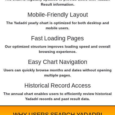
Result information.
Mobile-Friendly Layout
The Yadadri yearly chart is optimized for both desktop and
mobile users.
Fast Loading Pages
Our optimized structure improves loading speed and overall
browsing experience.
Easy Chart Navigation
Users can quickly browse months and dates without opening
multiple pages.
Historical Record Access
The annual chart enables users to efficiently review historical
Yadadri records and past result data.
WHY USERS SEARCH YADADRI