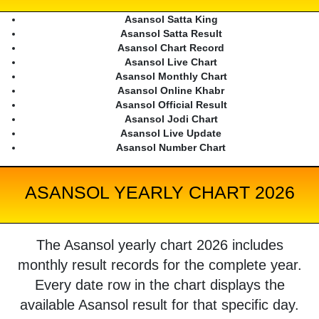
Asansol Satta King
Asansol Satta Result
Asansol Chart Record
Asansol Live Chart
Asansol Monthly Chart
Asansol Online Khabr
Asansol Official Result
Asansol Jodi Chart
Asansol Live Update
Asansol Number Chart
ASANSOL YEARLY CHART 2026
The Asansol yearly chart 2026 includes
monthly result records for the complete year.
Every date row in the chart displays the
available Asansol result for that specific day.