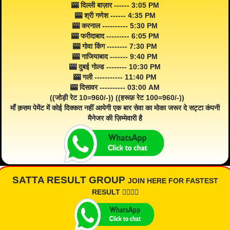
🎰 दिल्ली बाज़ार ------ 3:05 PM
🎰 श्री गणेश ------ 4:35 PM
🎰 करनाल ---------- 5:30 PM
🎰 फरीदाबाद --------- 6:05 PM
🎰 गोवा किंग -------- 7:30 PM
🎰 गाजियाबाद ------- 9:40 PM
🎰 दुबई गोल्ड -------- 10:30 PM
🎰 गली ----------- 11:40 PM
🎰 दिसावर ---------- 03:00 AM
((जोड़ी रेट 10=960/-)) ((हरूफ़ रेट 100=960/-))
माँ क़सम पेमेंट में कोई दिक्कत नहीं आयेगी एक बार सेवा का मोका जरूर दे सट्टा कंपनी
मैनेजर की ज़िम्मेवारी है
SATTA RESULT GROUP
JOIN HERE FOR FASTEST
RESULT 👇🏾👇🏾