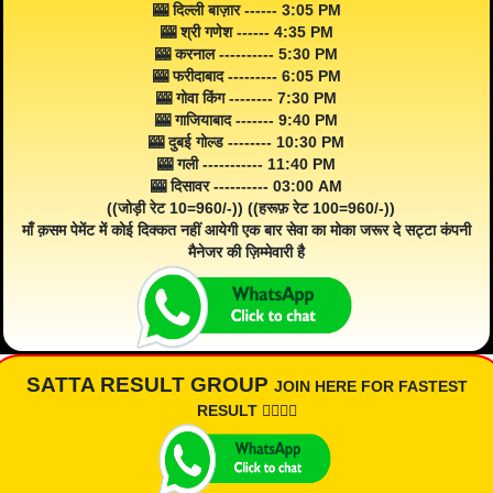
🎰 दिल्ली बाज़ार ------ 3:05 PM
🎰 श्री गणेश ------ 4:35 PM
🎰 करनाल ---------- 5:30 PM
🎰 फरीदाबाद --------- 6:05 PM
🎰 गोवा किंग -------- 7:30 PM
🎰 गाजियाबाद ------- 9:40 PM
🎰 दुबई गोल्ड -------- 10:30 PM
🎰 गली ----------- 11:40 PM
🎰 दिसावर ---------- 03:00 AM
((जोड़ी रेट 10=960/-)) ((हरूफ़ रेट 100=960/-))
माँ क़सम पेमेंट में कोई दिक्कत नहीं आयेगी एक बार सेवा का मोका जरूर दे सट्टा कंपनी
मैनेजर की ज़िम्मेवारी है
SATTA RESULT GROUP
JOIN HERE FOR FASTEST
RESULT 👇🏾👇🏾