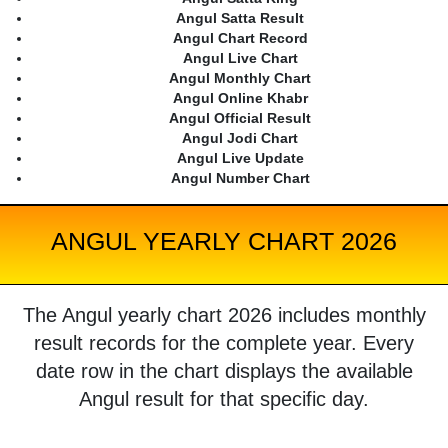
Angul Satta Result
Angul Chart Record
Angul Live Chart
Angul Monthly Chart
Angul Online Khabr
Angul Official Result
Angul Jodi Chart
Angul Live Update
Angul Number Chart
ANGUL YEARLY CHART 2026
The Angul yearly chart 2026 includes monthly
result records for the complete year. Every
date row in the chart displays the available
Angul result for that specific day.