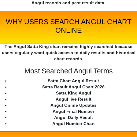
Angul records and past result data.
WHY USERS SEARCH ANGUL CHART
ONLINE
The Angul Satta King chart remains highly searched because
users regularly want quick access to daily results and historical
chart records.
Most Searched Angul Terms
Satta Chart Angul Result
Satta Result Angul Chart 2026
Satta King Angul
Angul live Result
Angul Online Updates
Angul Final Number
Angul Daily Result
Angul Number Chart