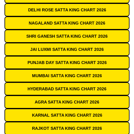
DELHI ROSE SATTA KING CHART 2026
NAGALAND SATTA KING CHART 2026
SHRI GANESH SATTA KING CHART 2026
JAI LUXMI SATTA KING CHART 2026
PUNJAB DAY SATTA KING CHART 2026
MUMBAI SATTA KING CHART 2026
HYDERABAD SATTA KING CHART 2026
AGRA SATTA KING CHART 2026
KARNAL SATTA KING CHART 2026
RAJKOT SATTA KING CHART 2026