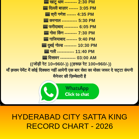
🎰 खाटू धाम -------- 2:30 PM
🎰 दिल्ली बाज़ार ------ 3:05 PM
🎰 श्री गणेश ------ 4:35 PM
🎰 करनाल ---------- 5:30 PM
🎰 फरीदाबाद --------- 6:05 PM
🎰 गोवा किंग -------- 7:30 PM
🎰 गाजियाबाद ------- 9:40 PM
🎰 दुबई गोल्ड -------- 10:30 PM
🎰 गली ----------- 11:40 PM
🎰 दिसावर ---------- 03:00 AM
((जोड़ी रेट 10=960/-)) ((हरूफ़ रेट 100=960/-))
माँ क़सम पेमेंट में कोई दिक्कत नहीं आयेगी एक बार सेवा का मोका जरूर दे सट्टा कंपनी
मैनेजर की ज़िम्मेवारी है
HYDERABAD CITY SATTA KING
RECORD CHART - 2026