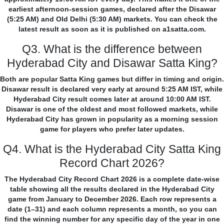
earliest afternoon-session games, declared after the Disawar
(5:25 AM) and Old Delhi (5:30 AM) markets. You can check the
latest result as soon as it is published on a1satta.com.
Q3. What is the difference between
Hyderabad City and Disawar Satta King?
Both are popular Satta King games but differ in timing and origin.
Disawar result is declared very early at around 5:25 AM IST, while
Hyderabad City result comes later at around 10:00 AM IST.
Disawar is one of the oldest and most followed markets, while
Hyderabad City has grown in popularity as a morning session
game for players who prefer later updates.
Q4. What is the Hyderabad City Satta King
Record Chart 2026?
The Hyderabad City Record Chart 2026 is a complete date-wise
table showing all the results declared in the Hyderabad City
game from January to December 2026. Each row represents a
date (1–31) and each column represents a month, so you can
find the winning number for any specific day of the year in one