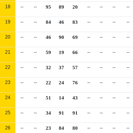
18
--
--
95
89
20
--
--
--
--
19
--
--
84
46
83
--
--
--
--
20
--
--
46
90
69
--
--
--
--
21
--
--
59
19
66
--
--
--
--
22
--
--
32
37
57
--
--
--
--
23
--
--
22
24
76
--
--
--
--
24
--
--
51
14
43
--
--
--
--
25
--
--
34
91
91
--
--
--
--
26
--
--
23
84
80
--
--
--
--