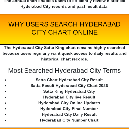
The annual chart enables users to efficiently review historical
Hyderabad City records and past result data.
WHY USERS SEARCH HYDERABAD
CITY CHART ONLINE
The Hyderabad City Satta King chart remains highly searched
because users regularly want quick access to daily results and
historical chart records.
Most Searched Hyderabad City Terms
Satta Chart Hyderabad City Result
Satta Result Hyderabad City Chart 2026
Satta King Hyderabad City
Hyderabad City live Result
Hyderabad City Online Updates
Hyderabad City Final Number
Hyderabad City Daily Result
Hyderabad City Number Chart