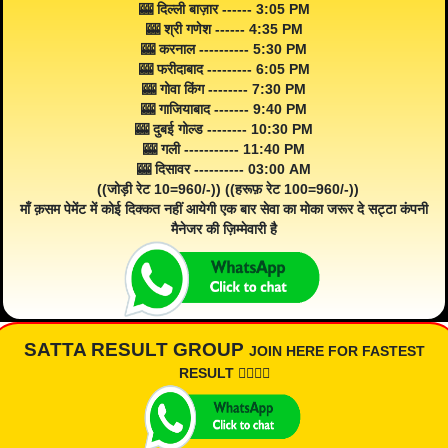
🎰 दिल्ली बाज़ार ------ 3:05 PM
🎰 श्री गणेश ------ 4:35 PM
🎰 करनाल ---------- 5:30 PM
🎰 फरीदाबाद --------- 6:05 PM
🎰 गोवा किंग -------- 7:30 PM
🎰 गाजियाबाद ------- 9:40 PM
🎰 दुबई गोल्ड -------- 10:30 PM
🎰 गली ----------- 11:40 PM
🎰 दिसावर ---------- 03:00 AM
((जोड़ी रेट 10=960/-)) ((हरूफ़ रेट 100=960/-))
माँ क़सम पेमेंट में कोई दिक्कत नहीं आयेगी एक बार सेवा का मोका जरूर दे सट्टा कंपनी
मैनेजर की ज़िम्मेवारी है
SATTA RESULT GROUP
JOIN HERE FOR FASTEST
RESULT 👇🏾👇🏾