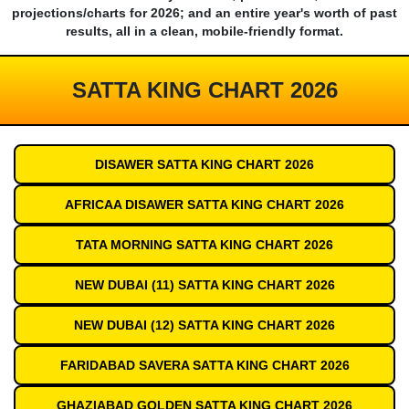
projections/charts for 2026; and an entire year's worth of past
results, all in a clean, mobile-friendly format.
SATTA KING CHART 2026
DISAWER SATTA KING CHART 2026
AFRICAA DISAWER SATTA KING CHART 2026
TATA MORNING SATTA KING CHART 2026
NEW DUBAI (11) SATTA KING CHART 2026
NEW DUBAI (12) SATTA KING CHART 2026
FARIDABAD SAVERA SATTA KING CHART 2026
GHAZIABAD GOLDEN SATTA KING CHART 2026