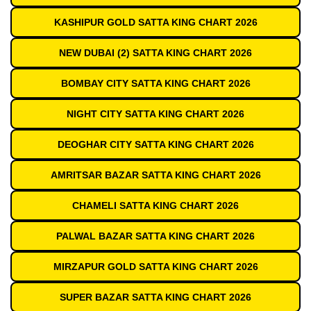
KASHIPUR GOLD SATTA KING CHART 2026
NEW DUBAI (2) SATTA KING CHART 2026
BOMBAY CITY SATTA KING CHART 2026
NIGHT CITY SATTA KING CHART 2026
DEOGHAR CITY SATTA KING CHART 2026
AMRITSAR BAZAR SATTA KING CHART 2026
CHAMELI SATTA KING CHART 2026
PALWAL BAZAR SATTA KING CHART 2026
MIRZAPUR GOLD SATTA KING CHART 2026
SUPER BAZAR SATTA KING CHART 2026