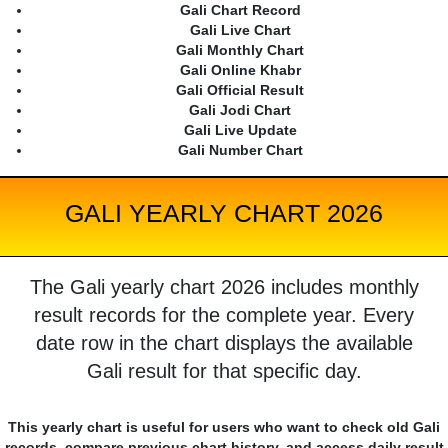
Gali Chart Record
Gali Live Chart
Gali Monthly Chart
Gali Online Khabr
Gali Official Result
Gali Jodi Chart
Gali Live Update
Gali Number Chart
GALI YEARLY CHART 2026
The Gali yearly chart 2026 includes monthly
result records for the complete year. Every
date row in the chart displays the available
Gali result for that specific day.
This yearly chart is useful for users who want to check old Gali
records, compare previous chart history, and access daily result