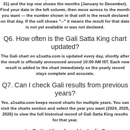
31) and the top row shows the months (January to December).
Find your date in the left column, then move across to the month
you want — the number shown in that cell is the result declared
on that day. If the cell shows "--" it means the result for that date
is not yet available or was not declared.
Q6. How often is the Gali Satta King chart
updated?
The Gali chart on a1satta.com is updated every day, shortly after
the result is officially announced around 10:00 AM IST. Each new
result is added to the chart immediately so the yearly record
stays complete and accurate.
Q7. Can I check Gali results from previous
years?
Yes. a1satta.com keeps record charts for multiple years. You can
visit the charts section and select the year you want (2024, 2025,
2026) to view the full historical record of Gali Satta King results
for that year.