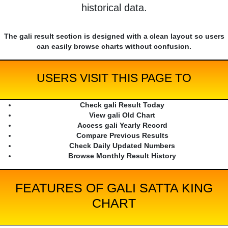
historical data.
The gali result section is designed with a clean layout so users
can easily browse charts without confusion.
USERS VISIT THIS PAGE TO
Check gali Result Today
View gali Old Chart
Access gali Yearly Record
Compare Previous Results
Check Daily Updated Numbers
Browse Monthly Result History
FEATURES OF GALI SATTA KING
CHART