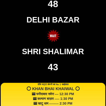
48
DELHI BAZAR
SHRI SHALIMAR
43
सीधे सट्टा कंपनी का No 1 खाईवाल
⭕️ KHAN BHAI KHAIWAL ⭕️
🎰 फरीदाबाद सवेरा --- 12:30 PM
🎰 कल्याण बाज़ार ---- 1:30 PM
🎰 खाटू धाम -------- 2:30 PM