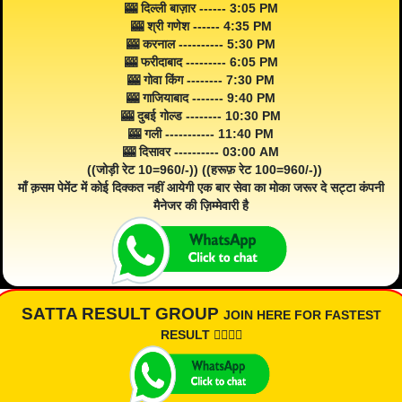
🎰 दिल्ली बाज़ार ------ 3:05 PM
🎰 श्री गणेश ------ 4:35 PM
🎰 करनाल ---------- 5:30 PM
🎰 फरीदाबाद --------- 6:05 PM
🎰 गोवा किंग -------- 7:30 PM
🎰 गाजियाबाद ------- 9:40 PM
🎰 दुबई गोल्ड -------- 10:30 PM
🎰 गली ----------- 11:40 PM
🎰 दिसावर ---------- 03:00 AM
((जोड़ी रेट 10=960/-)) ((हरूफ़ रेट 100=960/-))
माँ क़सम पेमेंट में कोई दिक्कत नहीं आयेगी एक बार सेवा का मोका जरूर दे सट्टा कंपनी
मैनेजर की ज़िम्मेवारी है
SATTA RESULT GROUP
JOIN HERE FOR FASTEST
RESULT 👇🏾👇🏾