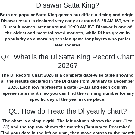
Disawar Satta King?
Both are popular Satta King games but differ in timing and origin.
Disawar result is declared very early at around 5:25 AM IST, while
Dl result comes later at around 10:00 AM IST. Disawar is one of
the oldest and most followed markets, while Dl has grown in
popularity as a morning session game for players who prefer
later updates.
Q4. What is the Dl Satta King Record Chart
2026?
The Dl Record Chart 2026 is a complete date-wise table showing
all the results declared in the Dl game from January to December
2026. Each row represents a date (1–31) and each column
represents a month, so you can find the winning number for any
specific day of the year in one place.
Q5. How do I read the Dl yearly chart?
The chart is a simple grid. The left column shows the date (1 to
31) and the top row shows the months (January to December).
Find your date in the left column, then move across to the month