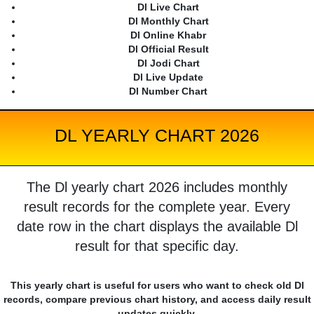
Dl Live Chart
Dl Monthly Chart
Dl Online Khabr
Dl Official Result
Dl Jodi Chart
Dl Live Update
Dl Number Chart
DL YEARLY CHART 2026
The Dl yearly chart 2026 includes monthly
result records for the complete year. Every
date row in the chart displays the available Dl
result for that specific day.
This yearly chart is useful for users who want to check old Dl
records, compare previous chart history, and access daily result
updates quickly.