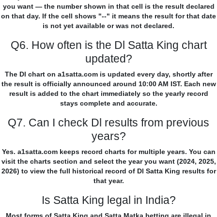
you want — the number shown in that cell is the result declared
on that day. If the cell shows "--" it means the result for that date
is not yet available or was not declared.
Q6. How often is the Dl Satta King chart
updated?
The Dl chart on a1satta.com is updated every day, shortly after
the result is officially announced around 10:00 AM IST. Each new
result is added to the chart immediately so the yearly record
stays complete and accurate.
Q7. Can I check Dl results from previous
years?
Yes. a1satta.com keeps record charts for multiple years. You can
visit the charts section and select the year you want (2024, 2025,
2026) to view the full historical record of Dl Satta King results for
that year.
Is Satta King legal in India?
Most forms of Satta King and Satta Matka betting are illegal in