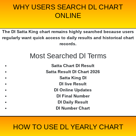
WHY USERS SEARCH DL CHART
ONLINE
The Dl Satta King chart remains highly searched because users
regularly want quick access to daily results and historical chart
records.
Most Searched Dl Terms
Satta Chart Dl Result
Satta Result Dl Chart 2026
Satta King Dl
Dl live Result
Dl Online Updates
Dl Final Number
Dl Daily Result
Dl Number Chart
HOW TO USE DL YEARLY CHART