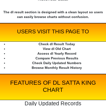
The dl result section is designed with a clean layout so users
can easily browse charts without confusion.
USERS VISIT THIS PAGE TO
Check dl Result Today
View dl Old Chart
Access dl Yearly Record
Compare Previous Results
Check Daily Updated Numbers
Browse Monthly Result History
FEATURES OF DL SATTA KING
CHART
Daily Updated Records