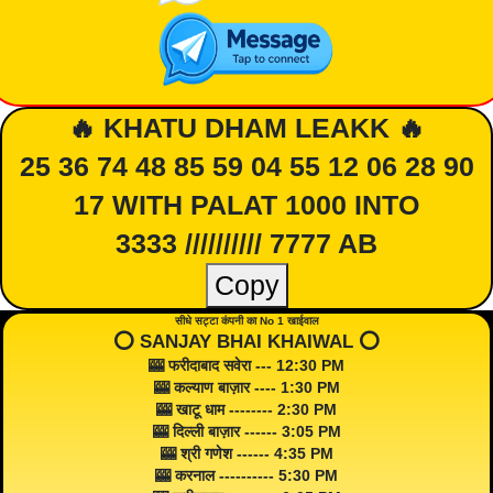
🔥 KHATU DHAM LEAKK 🔥
25 36 74 48 85 59 04 55 12 06 28 90
17 WITH PALAT 1000 INTO
3333 ////////// 7777 AB
Copy
सीधे सट्टा कंपनी का No 1 खाईवाल
⭕️ SANJAY BHAI KHAIWAL ⭕️
🎰 फरीदाबाद सवेरा --- 12:30 PM
🎰 कल्याण बाज़ार ---- 1:30 PM
🎰 खाटू धाम -------- 2:30 PM
🎰 दिल्ली बाज़ार ------ 3:05 PM
🎰 श्री गणेश ------ 4:35 PM
🎰 करनाल ---------- 5:30 PM