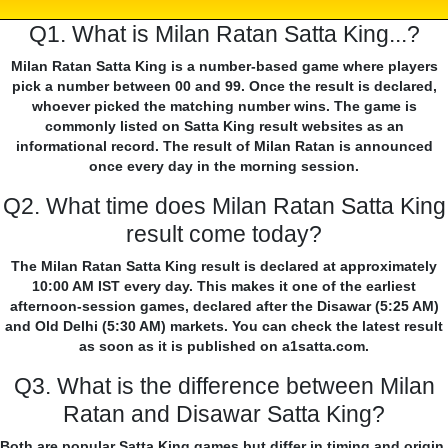
Q1. What is Milan Ratan Satta King...?
Milan Ratan Satta King is a number-based game where players
pick a number between 00 and 99. Once the result is declared,
whoever picked the matching number wins. The game is
commonly listed on Satta King result websites as an
informational record. The result of Milan Ratan is announced
once every day in the morning session.
Q2. What time does Milan Ratan Satta King
result come today?
The Milan Ratan Satta King result is declared at approximately
10:00 AM IST every day. This makes it one of the earliest
afternoon-session games, declared after the Disawar (5:25 AM)
and Old Delhi (5:30 AM) markets. You can check the latest result
as soon as it is published on a1satta.com.
Q3. What is the difference between Milan
Ratan and Disawar Satta King?
Both are popular Satta King games but differ in timing and origin.