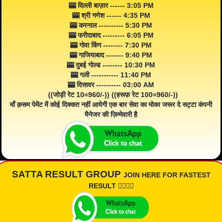
🎰 दिल्ली बाज़ार ------ 3:05 PM
🎰 श्री गणेश ------ 4:35 PM
🎰 करनाल ---------- 5:30 PM
🎰 फरीदाबाद --------- 6:05 PM
🎰 गोवा किंग -------- 7:30 PM
🎰 गाजियाबाद ------- 9:40 PM
🎰 दुबई गोल्ड -------- 10:30 PM
🎰 गली ----------- 11:40 PM
🎰 दिसावर ---------- 03:00 AM
((जोड़ी रेट 10=960/-)) ((हरूफ़ रेट 100=960/-))
माँ क़सम पेमेंट में कोई दिक्कत नहीं आयेगी एक बार सेवा का मोका जरूर दे सट्टा कंपनी
मैनेजर की ज़िम्मेवारी है
SATTA RESULT GROUP
JOIN HERE FOR FASTEST
RESULT 👇🏾👇🏾