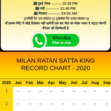
🎰 दुबई गोल्ड -------- 10:30 PM
🎰 गली ----------- 11:40 PM
🎰 दिसावर ---------- 03:00 AM
((जोड़ी रेट 10=960/-)) ((हरूफ़ रेट 100=960/-))
माँ क़सम पेमेंट में कोई दिक्कत नहीं आयेगी एक बार सेवा का मोका जरूर दे सट्टा कंपनी
मैनेजर की ज़िम्मेवारी है
MILAN RATAN SATTA KING
RECORD CHART - 2020
2020
Jan
Feb
Mar
Apr
May
Jun
Jul
Aug
Sep
1
--
--
--
--
--
--
--
--
--
2
--
--
--
--
--
--
--
--
--