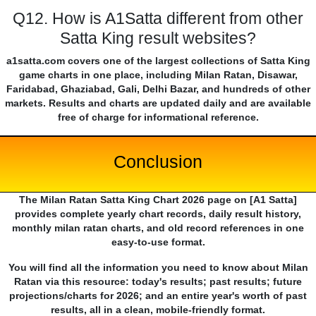
Q12. How is A1Satta different from other
Satta King result websites?
a1satta.com covers one of the largest collections of Satta King
game charts in one place, including Milan Ratan, Disawar,
Faridabad, Ghaziabad, Gali, Delhi Bazar, and hundreds of other
markets. Results and charts are updated daily and are available
free of charge for informational reference.
Conclusion
The Milan Ratan Satta King Chart 2026 page on [A1 Satta]
provides complete yearly chart records, daily result history,
monthly milan ratan charts, and old record references in one
easy-to-use format.
You will find all the information you need to know about Milan
Ratan via this resource: today's results; past results; future
projections/charts for 2026; and an entire year's worth of past
results, all in a clean, mobile-friendly format.