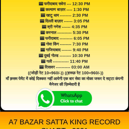
🎰 फरीदाबाद सवेरा --- 12:30 PM
🎰 कल्याण बाज़ार ---- 1:30 PM
🎰 खाटू धाम -------- 2:30 PM
🎰 दिल्ली बाज़ार ------ 3:05 PM
🎰 श्री गणेश ------ 4:35 PM
🎰 करनाल ---------- 5:30 PM
🎰 फरीदाबाद --------- 6:05 PM
🎰 गोवा किंग -------- 7:30 PM
🎰 गाजियाबाद ------- 9:40 PM
🎰 दुबई गोल्ड -------- 10:30 PM
🎰 गली ----------- 11:40 PM
🎰 दिसावर ---------- 03:00 AM
((जोड़ी रेट 10=960/-)) ((हरूफ़ रेट 100=960/-))
माँ क़सम पेमेंट में कोई दिक्कत नहीं आयेगी एक बार सेवा का मोका जरूर दे सट्टा कंपनी
मैनेजर की ज़िम्मेवारी है
A7 BAZAR SATTA KING RECORD