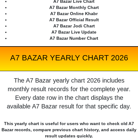
A7 Bazar Live Chart
A7 Bazar Monthly Chart
A7 Bazar Online Khabr
A7 Bazar Official Result
A7 Bazar Jodi Chart
A7 Bazar Live Update
A7 Bazar Number Chart
A7 BAZAR YEARLY CHART 2026
The A7 Bazar yearly chart 2026 includes
monthly result records for the complete year.
Every date row in the chart displays the
available A7 Bazar result for that specific day.
This yearly chart is useful for users who want to check old A7
Bazar records, compare previous chart history, and access daily
result updates quickly.