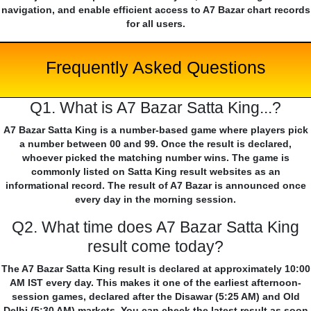
navigation, and enable efficient access to A7 Bazar chart records
for all users.
Frequently Asked Questions
Q1. What is A7 Bazar Satta King...?
A7 Bazar Satta King is a number-based game where players pick
a number between 00 and 99. Once the result is declared,
whoever picked the matching number wins. The game is
commonly listed on Satta King result websites as an
informational record. The result of A7 Bazar is announced once
every day in the morning session.
Q2. What time does A7 Bazar Satta King
result come today?
The A7 Bazar Satta King result is declared at approximately 10:00
AM IST every day. This makes it one of the earliest afternoon-
session games, declared after the Disawar (5:25 AM) and Old
Delhi (5:30 AM) markets. You can check the latest result as soon