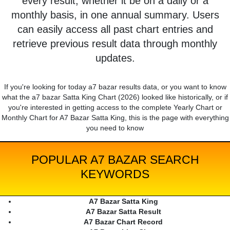
every result, whether it be on a daily or a
monthly basis, in one annual summary. Users
can easily access all past chart entries and
retrieve previous result data through monthly
updates.
If you're looking for today a7 bazar results data, or you want to know
what the a7 bazar Satta King Chart (2026) looked like historically, or if
you're interested in getting access to the complete Yearly Chart or
Monthly Chart for A7 Bazar Satta King, this is the page with everything
you need to know
POPULAR A7 BAZAR SEARCH
KEYWORDS
A7 Bazar Satta King
A7 Bazar Satta Result
A7 Bazar Chart Record