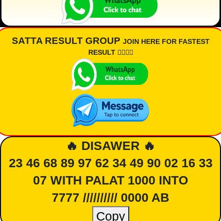
SATTA RESULT GROUP
JOIN HERE FOR FASTEST
RESULT 👇🏾👇🏾
🔥 DISAWER 🔥
23 46 68 89 97 62 34 49 90 02 16 33
07 WITH PALAT 1000 INTO
7777 ////////// 0000 AB
Copy