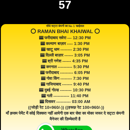
57
सीधे सट्टा कंपनी का No 1 खाईवाल
⭕️ RAMAN BHAI KHAIWAL ⭕️
🎰 फरीदाबाद सवेरा --- 12:30 PM
🎰 कल्याण बाज़ार ---- 1:30 PM
🎰 खाटू धाम -------- 2:30 PM
🎰 दिल्ली बाज़ार ------ 3:05 PM
🎰 श्री गणेश ------ 4:35 PM
🎰 करनाल ---------- 5:30 PM
🎰 फरीदाबाद --------- 6:05 PM
🎰 गोवा किंग -------- 7:30 PM
🎰 गाजियाबाद ------- 9:40 PM
🎰 दुबई गोल्ड -------- 10:30 PM
🎰 गली ----------- 11:40 PM
🎰 दिसावर ---------- 03:00 AM
((जोड़ी रेट 10=960/-)) ((हरूफ़ रेट 100=960/-))
माँ क़सम पेमेंट में कोई दिक्कत नहीं आयेगी एक बार सेवा का मोका जरूर दे सट्टा कंपनी
मैनेजर की ज़िम्मेवारी है