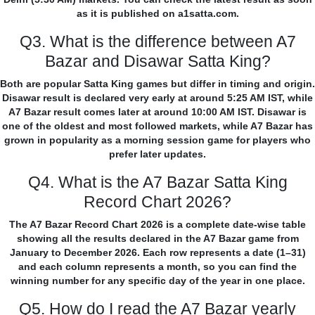
as it is published on a1satta.com.
Q3. What is the difference between A7
Bazar and Disawar Satta King?
Both are popular Satta King games but differ in timing and origin.
Disawar result is declared very early at around 5:25 AM IST, while
A7 Bazar result comes later at around 10:00 AM IST. Disawar is
one of the oldest and most followed markets, while A7 Bazar has
grown in popularity as a morning session game for players who
prefer later updates.
Q4. What is the A7 Bazar Satta King
Record Chart 2026?
The A7 Bazar Record Chart 2026 is a complete date-wise table
showing all the results declared in the A7 Bazar game from
January to December 2026. Each row represents a date (1–31)
and each column represents a month, so you can find the
winning number for any specific day of the year in one place.
Q5. How do I read the A7 Bazar yearly