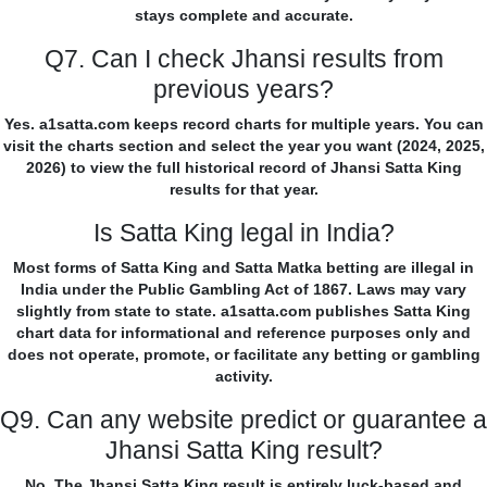
stays complete and accurate.
Q7. Can I check Jhansi results from
previous years?
Yes. a1satta.com keeps record charts for multiple years. You can
visit the charts section and select the year you want (2024, 2025,
2026) to view the full historical record of Jhansi Satta King
results for that year.
Is Satta King legal in India?
Most forms of Satta King and Satta Matka betting are illegal in
India under the Public Gambling Act of 1867. Laws may vary
slightly from state to state. a1satta.com publishes Satta King
chart data for informational and reference purposes only and
does not operate, promote, or facilitate any betting or gambling
activity.
Q9. Can any website predict or guarantee a
Jhansi Satta King result?
No. The Jhansi Satta King result is entirely luck-based and