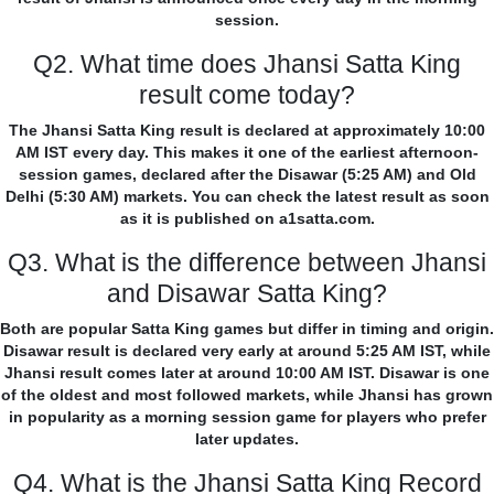
session.
Q2. What time does Jhansi Satta King
result come today?
The Jhansi Satta King result is declared at approximately 10:00
AM IST every day. This makes it one of the earliest afternoon-
session games, declared after the Disawar (5:25 AM) and Old
Delhi (5:30 AM) markets. You can check the latest result as soon
as it is published on a1satta.com.
Q3. What is the difference between Jhansi
and Disawar Satta King?
Both are popular Satta King games but differ in timing and origin.
Disawar result is declared very early at around 5:25 AM IST, while
Jhansi result comes later at around 10:00 AM IST. Disawar is one
of the oldest and most followed markets, while Jhansi has grown
in popularity as a morning session game for players who prefer
later updates.
Q4. What is the Jhansi Satta King Record