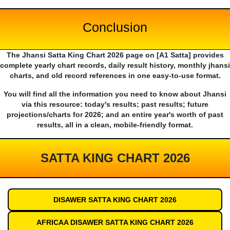
Conclusion
The Jhansi Satta King Chart 2026 page on [A1 Satta] provides
complete yearly chart records, daily result history, monthly jhansi
charts, and old record references in one easy-to-use format.
You will find all the information you need to know about Jhansi
via this resource: today's results; past results; future
projections/charts for 2026; and an entire year's worth of past
results, all in a clean, mobile-friendly format.
SATTA KING CHART 2026
DISAWER SATTA KING CHART 2026
AFRICAA DISAWER SATTA KING CHART 2026