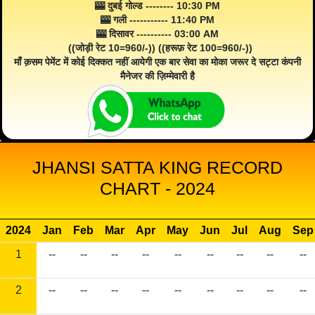
🎰 दुबई गोल्ड -------- 10:30 PM
🎰 गली ----------- 11:40 PM
🎰 दिसावर ---------- 03:00 AM
((जोड़ी रेट 10=960/-)) ((हरूफ़ रेट 100=960/-))
माँ क़सम पेमेंट में कोई दिक्कत नहीं आयेगी एक बार सेवा का मोका जरूर दे सट्टा कंपनी
मैनेजर की ज़िम्मेवारी है
JHANSI SATTA KING RECORD
CHART - 2024
2024
Jan
Feb
Mar
Apr
May
Jun
Jul
Aug
Sep
1
--
--
--
--
--
--
--
--
--
2
--
--
--
--
--
--
--
--
--