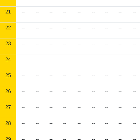
21
--
--
--
--
--
--
--
--
--
22
--
--
--
--
--
--
--
--
--
23
--
--
--
--
--
--
--
--
--
24
--
--
--
--
--
--
--
--
--
25
--
--
--
--
--
--
--
--
--
26
--
--
--
--
--
--
--
--
--
27
--
--
--
--
--
--
--
--
--
28
--
--
--
--
--
--
--
--
--
29
--
--
--
--
--
--
--
--
--