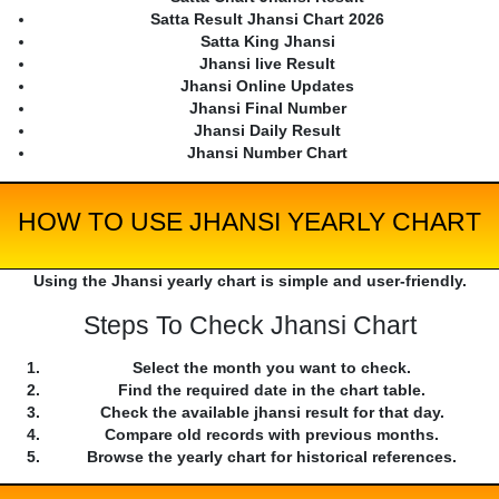
Satta Result Jhansi Chart 2026
Satta King Jhansi
Jhansi live Result
Jhansi Online Updates
Jhansi Final Number
Jhansi Daily Result
Jhansi Number Chart
HOW TO USE JHANSI YEARLY CHART
Using the Jhansi yearly chart is simple and user-friendly.
Steps To Check Jhansi Chart
Select the month you want to check.
Find the required date in the chart table.
Check the available jhansi result for that day.
Compare old records with previous months.
Browse the yearly chart for historical references.