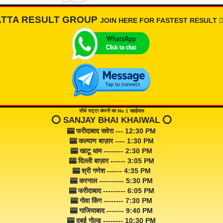
ATTA RESULT GROUP
JOIN HERE FOR FASTEST RESULT 👇🏾
सीधे सट्टा कंपनी का No 1 खाईवाल
⭕️ SANJAY BHAI KHAIWAL ⭕️
🎰 फरीदाबाद सवेरा --- 12:30 PM
🎰 कल्याण बाज़ार ---- 1:30 PM
🎰 खाटू धाम -------- 2:30 PM
🎰 दिल्ली बाज़ार ------ 3:05 PM
🎰 श्री गणेश ------ 4:35 PM
🎰 करनाल ---------- 5:30 PM
🎰 फरीदाबाद --------- 6:05 PM
🎰 गोवा किंग -------- 7:30 PM
🎰 गाजियाबाद ------- 9:40 PM
🎰 दुबई गोल्ड -------- 10:30 PM