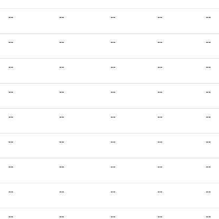
--
--
--
--
--
--
--
--
--
--
--
--
--
--
--
--
--
--
--
--
--
--
--
--
--
--
--
--
--
--
--
--
--
--
--
--
--
--
--
--
--
--
--
--
--