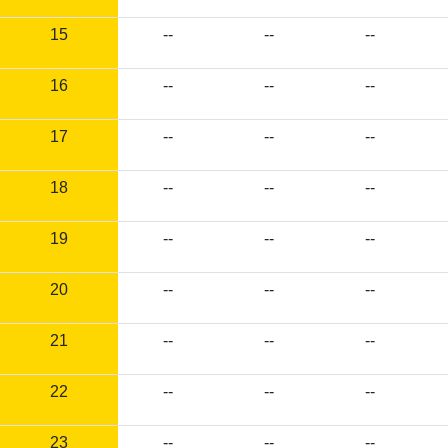
15
--
--
--
16
--
--
--
17
--
--
--
18
--
--
--
19
--
--
--
20
--
--
--
21
--
--
--
22
--
--
--
23
--
--
--