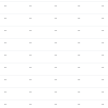
--
--
--
--
--
--
--
--
--
--
--
--
--
--
--
--
--
--
--
--
--
--
--
--
--
--
--
--
--
--
--
--
--
--
--
--
--
--
--
--
--
--
--
--
--