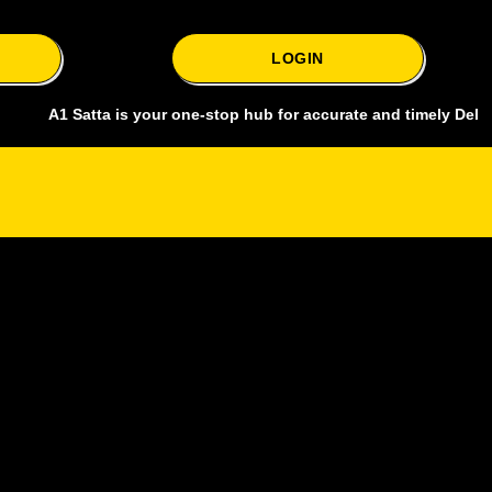
LOGIN
 Satta is your one-stop hub for accurate and timely Delhi bazar sat