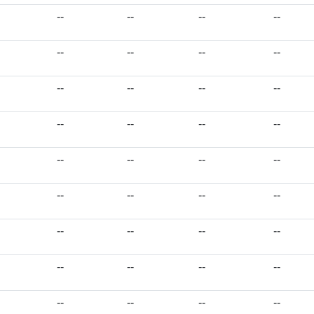
--
--
--
--
--
--
--
--
--
--
--
--
--
--
--
--
--
--
--
--
--
--
--
--
--
--
--
--
--
--
--
--
--
--
--
--