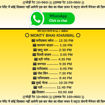
((जोड़ी रेट 10=960/-)) ((हरूफ़ रेट 100=960/-))
म पेमेंट में कोई दिक्कत नहीं आयेगी एक बार सेवा का मोका ज़रूर दे सट्टा कंपनी मैनेजर की ज़िम्म
सीधे सट्टा कंपनी का No 1 खाईवाल
⭕️ MONTY BHAI KHAIWAL ⭕️
🎰 फरीदाबाद सवेरा --- 12:30 PM
🎰 कल्याण बाज़ार ---- 1:30 PM
🎰 खाटू धाम -------- 2:30 PM
🎰 दिल्ली बाज़ार ------ 3:05 PM
🎰 श्री गणेश ------ 4:35 PM
🎰 करनाल ---------- 5:30 PM
🎰 फरीदाबाद --------- 6:05 PM
🎰 गोवा किंग -------- 7:30 PM
🎰 गाजियाबाद ------- 9:40 PM
🎰 दुबई गोल्ड -------- 10:30 PM
🎰 गली ----------- 11:40 PM
🎰 दिसावर ---------- 03:00 AM
((जोड़ी रेट 10=960/-)) ((हरूफ़ रेट 100=960/-))
म पेमेंट में कोई दिक्कत नहीं आयेगी एक बार सेवा का मोका जरूर दे सट्टा कंपनी मैनेजर की ज़िम्म