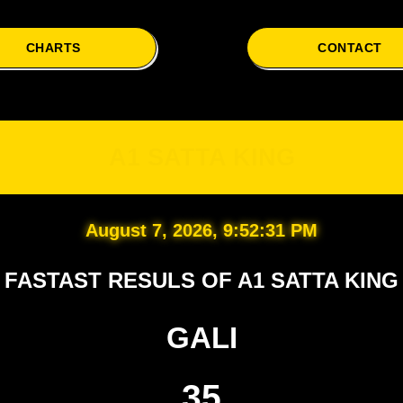
CHARTS
CONTACT
A1
A1 SATTA KING
August 7, 2026, 9:52:32 PM
FASTAST RESULS OF A1 SATTA KING
GALI
35