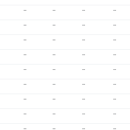
--
--
--
--
--
--
--
--
--
--
--
--
--
--
--
--
--
--
--
--
--
--
--
--
--
--
--
--
--
--
--
--
--
--
--
--