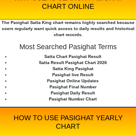
CHART ONLINE
The Pasighat Satta King chart remains highly searched because
users regularly want quick access to daily results and historical
chart records.
Most Searched Pasighat Terms
Satta Chart Pasighat Result
Satta Result Pasighat Chart 2026
Satta King Pasighat
Pasighat live Result
Pasighat Online Updates
Pasighat Final Number
Pasighat Daily Result
Pasighat Number Chart
HOW TO USE PASIGHAT YEARLY
CHART