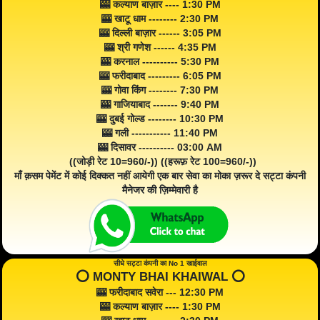
🎰 कल्याण बाज़ार ---- 1:30 PM
🎰 खाटू धाम -------- 2:30 PM
🎰 दिल्ली बाज़ार ------ 3:05 PM
🎰 श्री गणेश ------ 4:35 PM
🎰 करनाल ---------- 5:30 PM
🎰 फरीदाबाद --------- 6:05 PM
🎰 गोवा किंग -------- 7:30 PM
🎰 गाजियाबाद ------- 9:40 PM
🎰 दुबई गोल्ड -------- 10:30 PM
🎰 गली ----------- 11:40 PM
🎰 दिसावर ---------- 03:00 AM
((जोड़ी रेट 10=960/-)) ((हरूफ़ रेट 100=960/-))
माँ क़सम पेमेंट में कोई दिक्कत नहीं आयेगी एक बार सेवा का मोका ज़रूर दे सट्टा कंपनी
मैनेजर की ज़िम्मेवारी है
सीधे सट्टा कंपनी का No 1 खाईवाल
⭕️ MONTY BHAI KHAIWAL ⭕️
🎰 फरीदाबाद सवेरा --- 12:30 PM
🎰 कल्याण बाज़ार ---- 1:30 PM