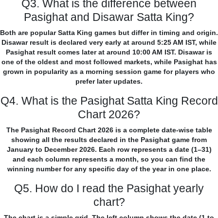
Q3. What is the difference between
Pasighat and Disawar Satta King?
Both are popular Satta King games but differ in timing and origin.
Disawar result is declared very early at around 5:25 AM IST, while
Pasighat result comes later at around 10:00 AM IST. Disawar is
one of the oldest and most followed markets, while Pasighat has
grown in popularity as a morning session game for players who
prefer later updates.
Q4. What is the Pasighat Satta King Record
Chart 2026?
The Pasighat Record Chart 2026 is a complete date-wise table
showing all the results declared in the Pasighat game from
January to December 2026. Each row represents a date (1–31)
and each column represents a month, so you can find the
winning number for any specific day of the year in one place.
Q5. How do I read the Pasighat yearly
chart?
The chart is a simple grid. The left column shows the date (1 to