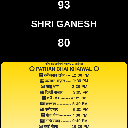
93
SHRI GANESH
80
सीधे सट्टा कंपनी का No 1 खाईवाल
⭕️ PATHAN BHAI KHAIWAL ⭕️
🎰 फरीदाबाद सवेरा --- 12:30 PM
🎰 कल्याण बाज़ार ---- 1:30 PM
🎰 खाटू धाम -------- 2:30 PM
🎰 दिल्ली बाज़ार ------ 3:05 PM
🎰 श्री गणेश ------ 4:35 PM
🎰 करनाल ---------- 5:30 PM
🎰 फरीदाबाद --------- 6:05 PM
🎰 गोवा किंग -------- 7:30 PM
🎰 गाजियाबाद ------- 9:40 PM
🎰 दुबई गोल्ड -------- 10:30 PM