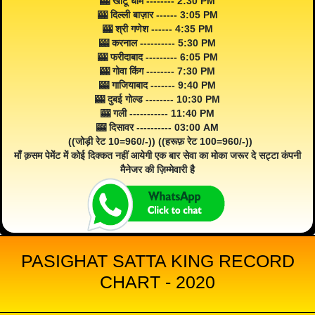
🎰 खाटू धाम -------- 2:30 PM
🎰 दिल्ली बाज़ार ------ 3:05 PM
🎰 श्री गणेश ------ 4:35 PM
🎰 करनाल ---------- 5:30 PM
🎰 फरीदाबाद --------- 6:05 PM
🎰 गोवा किंग -------- 7:30 PM
🎰 गाजियाबाद ------- 9:40 PM
🎰 दुबई गोल्ड -------- 10:30 PM
🎰 गली ----------- 11:40 PM
🎰 दिसावर ---------- 03:00 AM
((जोड़ी रेट 10=960/-)) ((हरूफ़ रेट 100=960/-))
माँ क़सम पेमेंट में कोई दिक्कत नहीं आयेगी एक बार सेवा का मोका जरूर दे सट्टा कंपनी
मैनेजर की ज़िम्मेवारी है
PASIGHAT SATTA KING RECORD
CHART - 2020