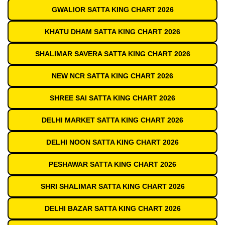
GWALIOR SATTA KING CHART 2026
KHATU DHAM SATTA KING CHART 2026
SHALIMAR SAVERA SATTA KING CHART 2026
NEW NCR SATTA KING CHART 2026
SHREE SAI SATTA KING CHART 2026
DELHI MARKET SATTA KING CHART 2026
DELHI NOON SATTA KING CHART 2026
PESHAWAR SATTA KING CHART 2026
SHRI SHALIMAR SATTA KING CHART 2026
DELHI BAZAR SATTA KING CHART 2026