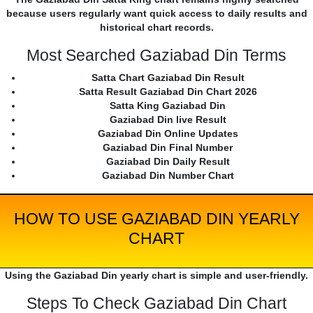
because users regularly want quick access to daily results and
historical chart records.
Most Searched Gaziabad Din Terms
Satta Chart Gaziabad Din Result
Satta Result Gaziabad Din Chart 2026
Satta King Gaziabad Din
Gaziabad Din live Result
Gaziabad Din Online Updates
Gaziabad Din Final Number
Gaziabad Din Daily Result
Gaziabad Din Number Chart
HOW TO USE GAZIABAD DIN YEARLY
CHART
Using the Gaziabad Din yearly chart is simple and user-friendly.
Steps To Check Gaziabad Din Chart