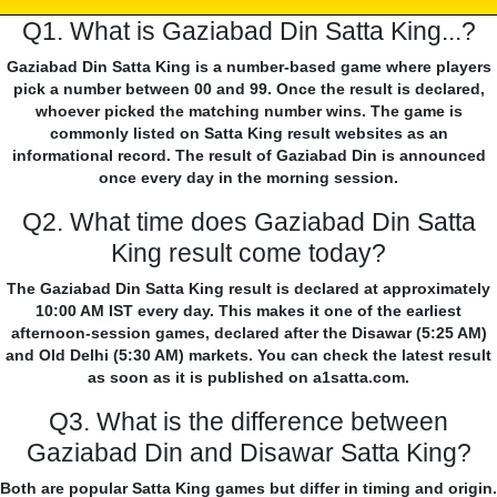
Q1. What is Gaziabad Din Satta King...?
Gaziabad Din Satta King is a number-based game where players
pick a number between 00 and 99. Once the result is declared,
whoever picked the matching number wins. The game is
commonly listed on Satta King result websites as an
informational record. The result of Gaziabad Din is announced
once every day in the morning session.
Q2. What time does Gaziabad Din Satta
King result come today?
The Gaziabad Din Satta King result is declared at approximately
10:00 AM IST every day. This makes it one of the earliest
afternoon-session games, declared after the Disawar (5:25 AM)
and Old Delhi (5:30 AM) markets. You can check the latest result
as soon as it is published on a1satta.com.
Q3. What is the difference between
Gaziabad Din and Disawar Satta King?
Both are popular Satta King games but differ in timing and origin.