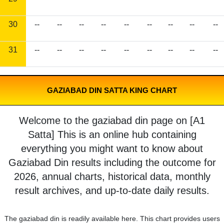
30
--
--
--
--
--
--
--
--
--
31
--
--
--
--
--
--
--
--
--
GAZIABAD DIN SATTA KING CHART
Welcome to the gaziabad din page on [A1
Satta] This is an online hub containing
everything you might want to know about
Gaziabad Din results including the outcome for
2026, annual charts, historical data, monthly
result archives, and up-to-date daily results.
The gaziabad din is readily available here. This chart provides users