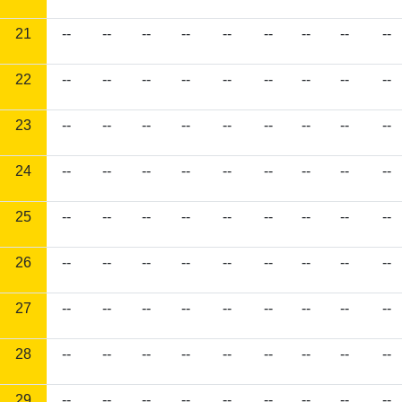
21
--
--
--
--
--
--
--
--
--
22
--
--
--
--
--
--
--
--
--
23
--
--
--
--
--
--
--
--
--
24
--
--
--
--
--
--
--
--
--
25
--
--
--
--
--
--
--
--
--
26
--
--
--
--
--
--
--
--
--
27
--
--
--
--
--
--
--
--
--
28
--
--
--
--
--
--
--
--
--
29
--
--
--
--
--
--
--
--
--