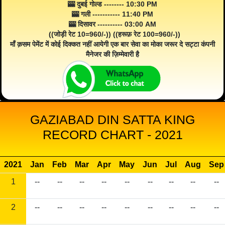
🎰 दुबई गोल्ड -------- 10:30 PM
🎰 गली ----------- 11:40 PM
🎰 दिसावर ---------- 03:00 AM
((जोड़ी रेट 10=960/-)) ((हरूफ़ रेट 100=960/-))
माँ क़सम पेमेंट में कोई दिक्कत नहीं आयेगी एक बार सेवा का मोका जरूर दे सट्टा कंपनी
मैनेजर की ज़िम्मेवारी है
GAZIABAD DIN SATTA KING
RECORD CHART - 2021
2021
Jan
Feb
Mar
Apr
May
Jun
Jul
Aug
Sep
1
--
--
--
--
--
--
--
--
--
2
--
--
--
--
--
--
--
--
--