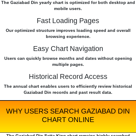
The Gaziabad Din yearly chart is optimized for both desktop and
mobile users.
Fast Loading Pages
Our optimized structure improves loading speed and overall
browsing experience.
Easy Chart Navigation
Users can quickly browse months and dates without opening
multiple pages.
Historical Record Access
The annual chart enables users to efficiently review historical
Gaziabad Din records and past result data.
WHY USERS SEARCH GAZIABAD DIN
CHART ONLINE
The Gaziabad Din Satta King chart remains highly searched