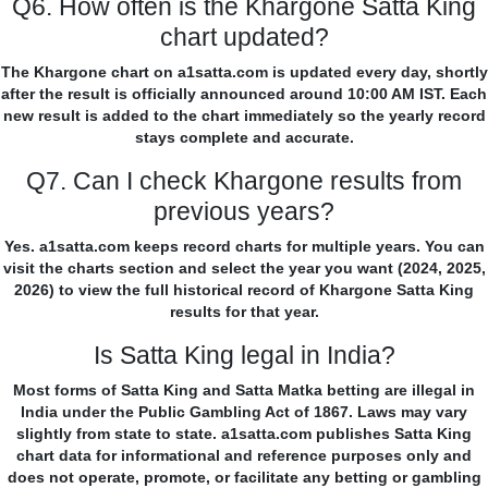
Q6. How often is the Khargone Satta King
chart updated?
The Khargone chart on a1satta.com is updated every day, shortly
after the result is officially announced around 10:00 AM IST. Each
new result is added to the chart immediately so the yearly record
stays complete and accurate.
Q7. Can I check Khargone results from
previous years?
Yes. a1satta.com keeps record charts for multiple years. You can
visit the charts section and select the year you want (2024, 2025,
2026) to view the full historical record of Khargone Satta King
results for that year.
Is Satta King legal in India?
Most forms of Satta King and Satta Matka betting are illegal in
India under the Public Gambling Act of 1867. Laws may vary
slightly from state to state. a1satta.com publishes Satta King
chart data for informational and reference purposes only and
does not operate, promote, or facilitate any betting or gambling