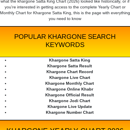
what the khargone Satta King Chart (2026) looked like historically, or if
you're interested in getting access to the complete Yearly Chart or
Monthly Chart for Khargone Satta King, this is the page with everything
you need to know
POPULAR KHARGONE SEARCH
KEYWORDS
Khargone Satta King
Khargone Satta Result
Khargone Chart Record
Khargone Live Chart
Khargone Monthly Chart
Khargone Online Khabr
Khargone Official Result
Khargone Jodi Chart
Khargone Live Update
Khargone Number Chart