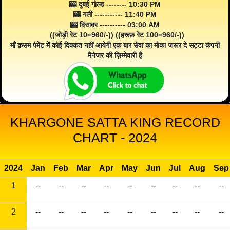
🎰 दुबई गोल्ड -------- 10:30 PM
🎰 गली ----------- 11:40 PM
🎰 दिसावर ---------- 03:00 AM
((जोड़ी रेट 10=960/-)) ((हरूफ़ रेट 100=960/-))
माँ क़सम पेमेंट में कोई दिक्कत नहीं आयेगी एक बार सेवा का मोका जरूर दे सट्टा कंपनी
मैनेजर की ज़िम्मेवारी है
KHARGONE SATTA KING RECORD
CHART - 2024
2024
Jan
Feb
Mar
Apr
May
Jun
Jul
Aug
Sep
1
--
--
--
--
--
--
--
--
--
2
--
--
--
--
--
--
--
--
--