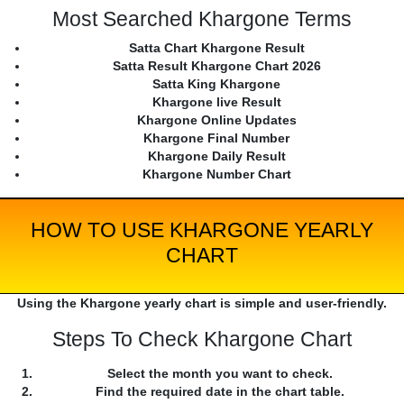
Most Searched Khargone Terms
Satta Chart Khargone Result
Satta Result Khargone Chart 2026
Satta King Khargone
Khargone live Result
Khargone Online Updates
Khargone Final Number
Khargone Daily Result
Khargone Number Chart
HOW TO USE KHARGONE YEARLY
CHART
Using the Khargone yearly chart is simple and user-friendly.
Steps To Check Khargone Chart
Select the month you want to check.
Find the required date in the chart table.