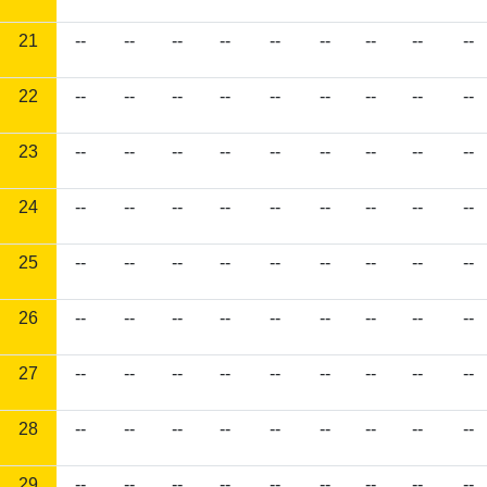
21
--
--
--
--
--
--
--
--
--
22
--
--
--
--
--
--
--
--
--
23
--
--
--
--
--
--
--
--
--
24
--
--
--
--
--
--
--
--
--
25
--
--
--
--
--
--
--
--
--
26
--
--
--
--
--
--
--
--
--
27
--
--
--
--
--
--
--
--
--
28
--
--
--
--
--
--
--
--
--
29
--
--
--
--
--
--
--
--
--