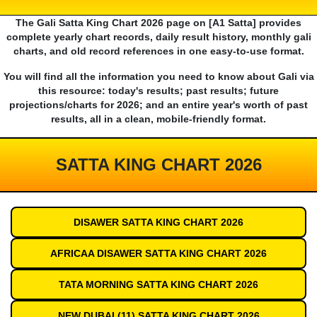
The Gali Satta King Chart 2026 page on [A1 Satta] provides
complete yearly chart records, daily result history, monthly gali
charts, and old record references in one easy-to-use format.
You will find all the information you need to know about Gali via
this resource: today's results; past results; future
projections/charts for 2026; and an entire year's worth of past
results, all in a clean, mobile-friendly format.
SATTA KING CHART 2026
DISAWER SATTA KING CHART 2026
AFRICAA DISAWER SATTA KING CHART 2026
TATA MORNING SATTA KING CHART 2026
NEW DUBAI (11) SATTA KING CHART 2026