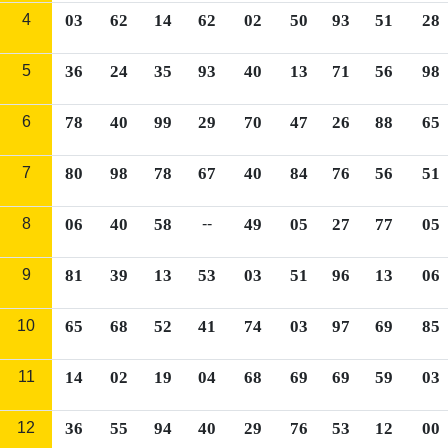
4
03
62
14
62
02
50
93
51
28
5
36
24
35
93
40
13
71
56
98
6
78
40
99
29
70
47
26
88
65
7
80
98
78
67
40
84
76
56
51
8
06
40
58
--
49
05
27
77
05
9
81
39
13
53
03
51
96
13
06
10
65
68
52
41
74
03
97
69
85
11
14
02
19
04
68
69
69
59
03
12
36
55
94
40
29
76
53
12
00