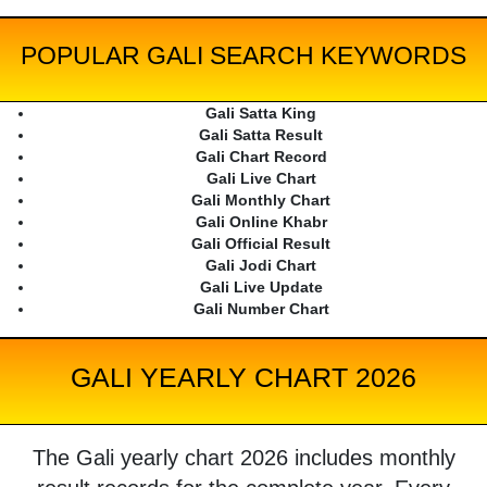
POPULAR GALI SEARCH KEYWORDS
Gali Satta King
Gali Satta Result
Gali Chart Record
Gali Live Chart
Gali Monthly Chart
Gali Online Khabr
Gali Official Result
Gali Jodi Chart
Gali Live Update
Gali Number Chart
GALI YEARLY CHART 2026
The Gali yearly chart 2026 includes monthly