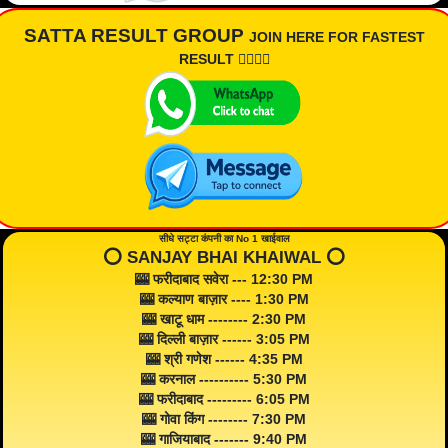
SATTA RESULT GROUP
JOIN HERE FOR FASTEST
RESULT 👇🏾👇🏾
सीधे सट्टा कंपनी का No 1 खाईवाल
⭕️ SANJAY BHAI KHAIWAL ⭕️
🎰 फरीदाबाद सवेरा --- 12:30 PM
🎰 कल्याण बाज़ार ---- 1:30 PM
🎰 खाटू धाम -------- 2:30 PM
🎰 दिल्ली बाज़ार ------ 3:05 PM
🎰 श्री गणेश ------ 4:35 PM
🎰 करनाल ---------- 5:30 PM
🎰 फरीदाबाद --------- 6:05 PM
🎰 गोवा किंग -------- 7:30 PM
🎰 गाजियाबाद ------- 9:40 PM