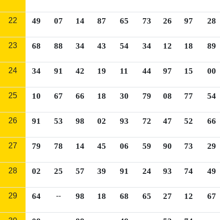
22
49
07
14
87
65
73
26
97
28
23
68
88
34
43
54
34
12
18
89
24
34
91
42
19
11
44
97
15
00
25
10
67
66
18
30
79
08
77
54
26
91
53
98
02
93
72
47
52
66
27
79
78
14
45
06
59
90
73
29
28
02
25
57
39
91
24
93
74
49
29
64
--
98
18
68
65
27
12
67