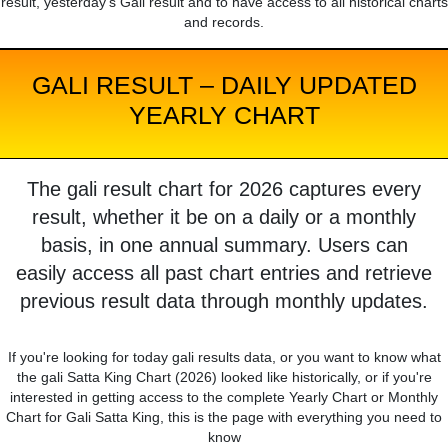
result, yesterday's Gali result and to have access to all historical charts
and records.
GALI RESULT – DAILY UPDATED
YEARLY CHART
The gali result chart for 2026 captures every
result, whether it be on a daily or a monthly
basis, in one annual summary. Users can
easily access all past chart entries and retrieve
previous result data through monthly updates.
If you're looking for today gali results data, or you want to know what
the gali Satta King Chart (2026) looked like historically, or if you're
interested in getting access to the complete Yearly Chart or Monthly
Chart for Gali Satta King, this is the page with everything you need to
know