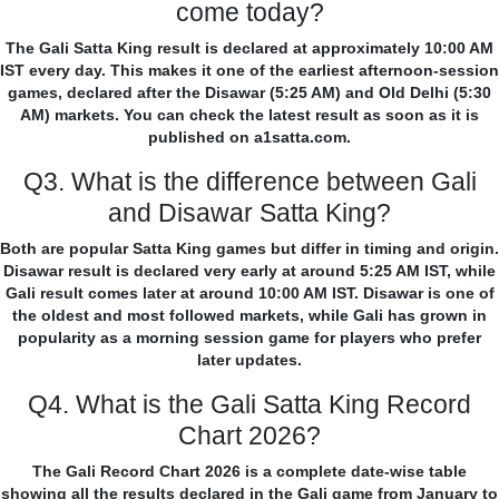
come today?
The Gali Satta King result is declared at approximately 10:00 AM
IST every day. This makes it one of the earliest afternoon-session
games, declared after the Disawar (5:25 AM) and Old Delhi (5:30
AM) markets. You can check the latest result as soon as it is
published on a1satta.com.
Q3. What is the difference between Gali
and Disawar Satta King?
Both are popular Satta King games but differ in timing and origin.
Disawar result is declared very early at around 5:25 AM IST, while
Gali result comes later at around 10:00 AM IST. Disawar is one of
the oldest and most followed markets, while Gali has grown in
popularity as a morning session game for players who prefer
later updates.
Q4. What is the Gali Satta King Record
Chart 2026?
The Gali Record Chart 2026 is a complete date-wise table
showing all the results declared in the Gali game from January to