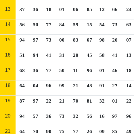
13
37
36
18
01
06
85
12
66
24
14
56
50
77
84
59
15
54
73
63
15
94
97
73
00
83
67
98
26
07
16
51
94
41
31
28
45
58
41
13
17
68
36
77
50
11
96
01
46
18
18
64
04
96
99
21
48
91
27
14
19
87
97
22
21
70
81
32
01
22
20
94
57
36
73
32
56
16
97
96
21
64
70
90
75
77
26
09
85
49