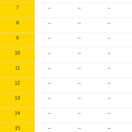
7
--
--
--
8
--
--
--
9
--
--
--
10
--
--
--
11
--
--
--
12
--
--
--
13
--
--
--
14
--
--
--
15
--
--
--