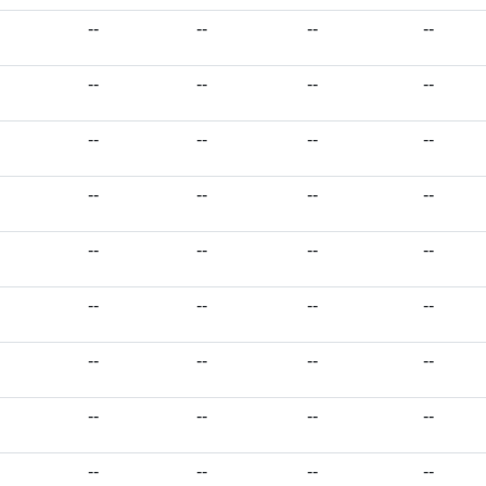
--
--
--
--
--
--
--
--
--
--
--
--
--
--
--
--
--
--
--
--
--
--
--
--
--
--
--
--
--
--
--
--
--
--
--
--