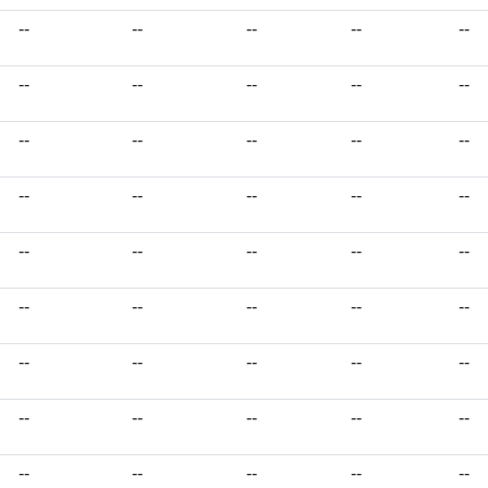
--
--
--
--
--
--
--
--
--
--
--
--
--
--
--
--
--
--
--
--
--
--
--
--
--
--
--
--
--
--
--
--
--
--
--
--
--
--
--
--
--
--
--
--
--