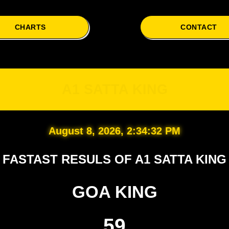
CHARTS
CONTACT
A1 
A1 SATTA KING
August 8, 2026, 2:34:33 PM
FASTAST RESULS OF A1 SATTA KING
GOA KING
59