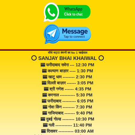
सीधे सट्टा कंपनी का No 1 खाईवाल
⭕️ SANJAY BHAI KHAIWAL ⭕️
🎰 फरीदाबाद सवेरा --- 12:30 PM
🎰 कल्याण बाज़ार ---- 1:30 PM
🎰 खाटू धाम -------- 2:30 PM
🎰 दिल्ली बाज़ार ------ 3:05 PM
🎰 श्री गणेश ------ 4:35 PM
🎰 करनाल ---------- 5:30 PM
🎰 फरीदाबाद --------- 6:05 PM
🎰 गोवा किंग -------- 7:30 PM
🎰 गाजियाबाद ------- 9:40 PM
🎰 दुबई गोल्ड -------- 10:30 PM
🎰 गली ----------- 11:40 PM
🎰 दिसावर ---------- 03:00 AM