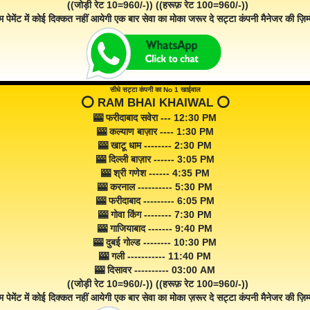
((जोड़ी रेट 10=960/-)) ((हरूफ़ रेट 100=960/-))
म पेमेंट में कोई दिक्कत नहीं आयेगी एक बार सेवा का मोका जरूर दे सट्टा कंपनी मैनेजर की ज़िम्म
सीधे सट्टा कंपनी का No 1 खाईवाल
⭕️ RAM BHAI KHAIWAL ⭕️
🎰 फरीदाबाद सवेरा --- 12:30 PM
🎰 कल्याण बाज़ार ---- 1:30 PM
🎰 खाटू धाम -------- 2:30 PM
🎰 दिल्ली बाज़ार ------ 3:05 PM
🎰 श्री गणेश ------ 4:35 PM
🎰 करनाल ---------- 5:30 PM
🎰 फरीदाबाद --------- 6:05 PM
🎰 गोवा किंग -------- 7:30 PM
🎰 गाजियाबाद ------- 9:40 PM
🎰 दुबई गोल्ड -------- 10:30 PM
🎰 गली ----------- 11:40 PM
🎰 दिसावर ---------- 03:00 AM
((जोड़ी रेट 10=960/-)) ((हरूफ़ रेट 100=960/-))
म पेमेंट में कोई दिक्कत नहीं आयेगी एक बार सेवा का मोका ज़रूर दे सट्टा कंपनी मैनेजर की ज़िम्म