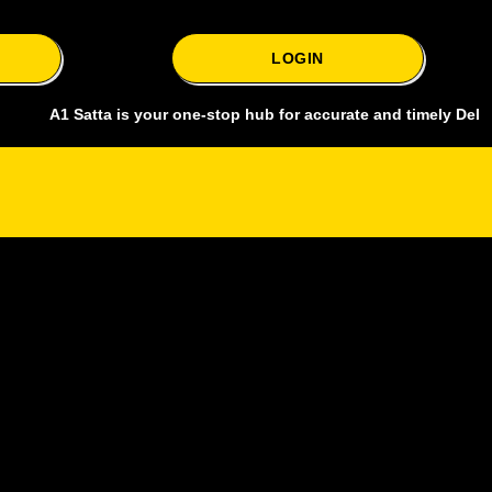
LOGIN
Satta is your one-stop hub for accurate and timely Delhi bazar satt