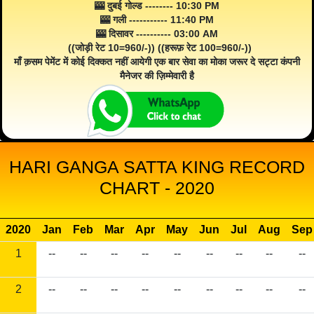
🎰 दुबई गोल्ड -------- 10:30 PM
🎰 गली ----------- 11:40 PM
🎰 दिसावर ---------- 03:00 AM
((जोड़ी रेट 10=960/-)) ((हरूफ़ रेट 100=960/-))
माँ क़सम पेमेंट में कोई दिक्कत नहीं आयेगी एक बार सेवा का मोका जरूर दे सट्टा कंपनी
मैनेजर की ज़िम्मेवारी है
HARI GANGA SATTA KING RECORD
CHART - 2020
2020
Jan
Feb
Mar
Apr
May
Jun
Jul
Aug
Sep
1
--
--
--
--
--
--
--
--
--
2
--
--
--
--
--
--
--
--
--