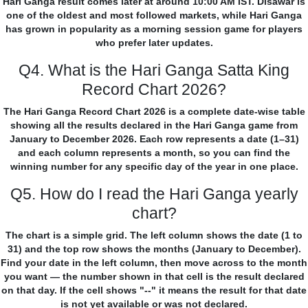
Hari Ganga result comes later at around 10:00 AM IST. Disawar is
one of the oldest and most followed markets, while Hari Ganga
has grown in popularity as a morning session game for players
who prefer later updates.
Q4. What is the Hari Ganga Satta King
Record Chart 2026?
The Hari Ganga Record Chart 2026 is a complete date-wise table
showing all the results declared in the Hari Ganga game from
January to December 2026. Each row represents a date (1–31)
and each column represents a month, so you can find the
winning number for any specific day of the year in one place.
Q5. How do I read the Hari Ganga yearly
chart?
The chart is a simple grid. The left column shows the date (1 to
31) and the top row shows the months (January to December).
Find your date in the left column, then move across to the month
you want — the number shown in that cell is the result declared
on that day. If the cell shows "--" it means the result for that date
is not yet available or was not declared.