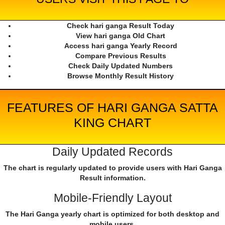
Check hari ganga Result Today
View hari ganga Old Chart
Access hari ganga Yearly Record
Compare Previous Results
Check Daily Updated Numbers
Browse Monthly Result History
FEATURES OF HARI GANGA SATTA
KING CHART
Daily Updated Records
The chart is regularly updated to provide users with Hari Ganga
Result information.
Mobile-Friendly Layout
The Hari Ganga yearly chart is optimized for both desktop and
mobile users.