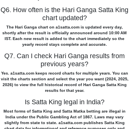
Q6. How often is the Hari Ganga Satta King
chart updated?
The Hari Ganga chart on a1satta.com is updated every day,
shortly after the result is officially announced around 10:00 AM
IST. Each new result is added to the chart immediately so the
yearly record stays complete and accurate.
Q7. Can I check Hari Ganga results from
previous years?
Yes. a1satta.com keeps record charts for multiple years. You can
visit the charts section and select the year you want (2024, 2025,
2026) to view the full historical record of Hari Ganga Satta King
results for that year.
Is Satta King legal in India?
Most forms of Satta King and Satta Matka betting are illegal in
India under the Public Gambling Act of 1867. Laws may vary
slightly from state to state. a1satta.com publishes Satta King
chart data for informational and reference purposes only and