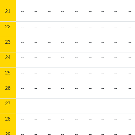
21
--
--
--
--
--
--
--
--
--
22
--
--
--
--
--
--
--
--
--
23
--
--
--
--
--
--
--
--
--
24
--
--
--
--
--
--
--
--
--
25
--
--
--
--
--
--
--
--
--
26
--
--
--
--
--
--
--
--
--
27
--
--
--
--
--
--
--
--
--
28
--
--
--
--
--
--
--
--
--
29
--
--
--
--
--
--
--
--
--