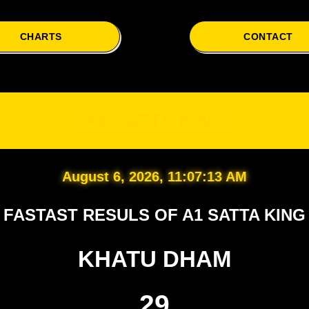
CHARTS
CONTACT
A1
A1 SATTA KING
August 6, 2026, 11:07:14 AM
FASTAST RESULS OF A1 SATTA KING
KHATU DHAM
29