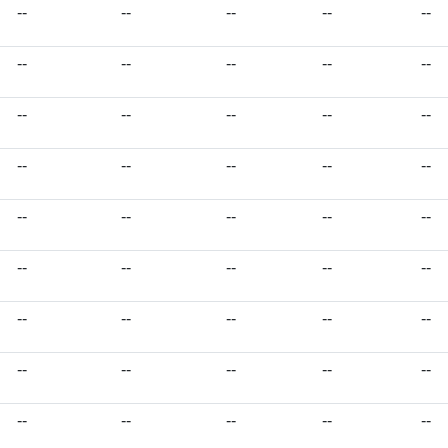
--
--
--
--
--
--
--
--
--
--
--
--
--
--
--
--
--
--
--
--
--
--
--
--
--
--
--
--
--
--
--
--
--
--
--
--
--
--
--
--
--
--
--
--
--