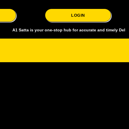
LOGIN
 Satta is your one-stop hub for accurate and timely Delhi bazar satt