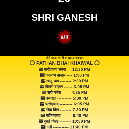
SHRI GANESH
सीधे सट्टा कंपनी का No 1 खाईवाल
⭕️ PATHAN BHAI KHAIWAL ⭕️
🎰 फरीदाबाद सवेरा --- 12:30 PM
🎰 कल्याण बाज़ार ---- 1:30 PM
🎰 खाटू धाम -------- 2:30 PM
🎰 दिल्ली बाज़ार ------ 3:05 PM
🎰 श्री गणेश ------ 4:35 PM
🎰 करनाल ---------- 5:30 PM
🎰 फरीदाबाद --------- 6:05 PM
🎰 गोवा किंग -------- 7:30 PM
🎰 गाजियाबाद ------- 9:40 PM
🎰 दुबई गोल्ड -------- 10:30 PM
🎰 गली ----------- 11:40 PM