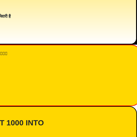
ेवारी है
👇🏾
AT 1000 INTO