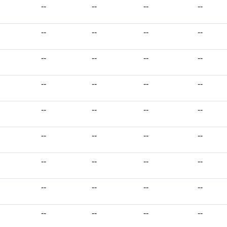
--
--
--
--
--
--
--
--
--
--
--
--
--
--
--
--
--
--
--
--
--
--
--
--
--
--
--
--
--
--
--
--
--
--
--
--