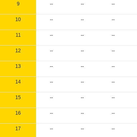
9
--
--
--
10
--
--
--
11
--
--
--
12
--
--
--
13
--
--
--
14
--
--
--
15
--
--
--
16
--
--
--
17
--
--
--