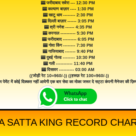
🎰 फरीदाबाद सवेरा --- 12:30 PM
🎰 कल्याण बाज़ार ---- 1:30 PM
🎰 खाटू धाम -------- 2:30 PM
🎰 दिल्ली बाज़ार ------ 3:05 PM
🎰 श्री गणेश ------ 4:35 PM
🎰 करनाल ---------- 5:30 PM
🎰 फरीदाबाद --------- 6:05 PM
🎰 गोवा किंग -------- 7:30 PM
🎰 गाजियाबाद ------- 9:40 PM
🎰 दुबई गोल्ड -------- 10:30 PM
🎰 गली ----------- 11:40 PM
🎰 दिसावर ---------- 03:00 AM
((जोड़ी रेट 10=960/-)) ((हरूफ़ रेट 100=960/-))
म पेमेंट में कोई दिक्कत नहीं आयेगी एक बार सेवा का मोका जरूर दे सट्टा कंपनी मैनेजर की ज़िम्म
A SATTA KING RECORD CHART