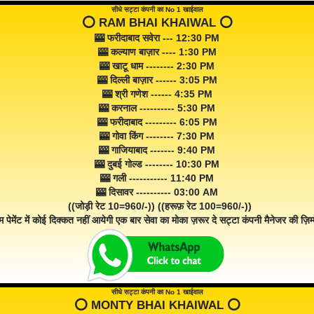
सीधे सट्टा कंपनी का No 1 खाईवाल
⭕️ RAM BHAI KHAIWAL ⭕️
🎰 फरीदाबाद सवेरा --- 12:30 PM
🎰 कल्याण बाज़ार ---- 1:30 PM
🎰 खाटू धाम -------- 2:30 PM
🎰 दिल्ली बाज़ार ------ 3:05 PM
🎰 श्री गणेश ------ 4:35 PM
🎰 करनाल ---------- 5:30 PM
🎰 फरीदाबाद --------- 6:05 PM
🎰 गोवा किंग -------- 7:30 PM
🎰 गाजियाबाद ------- 9:40 PM
🎰 दुबई गोल्ड -------- 10:30 PM
🎰 गली ----------- 11:40 PM
🎰 दिसावर ---------- 03:00 AM
((जोड़ी रेट 10=960/-)) ((हरूफ़ रेट 100=960/-))
म पेमेंट में कोई दिक्कत नहीं आयेगी एक बार सेवा का मोका ज़रूर दे सट्टा कंपनी मैनेजर की ज़िम्म
सीधे सट्टा कंपनी का No 1 खाईवाल
⭕️ MONTY BHAI KHAIWAL ⭕️