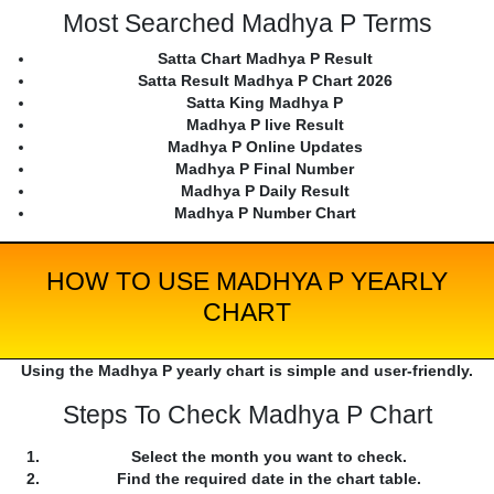
Most Searched Madhya P Terms
Satta Chart Madhya P Result
Satta Result Madhya P Chart 2026
Satta King Madhya P
Madhya P live Result
Madhya P Online Updates
Madhya P Final Number
Madhya P Daily Result
Madhya P Number Chart
HOW TO USE MADHYA P YEARLY
CHART
Using the Madhya P yearly chart is simple and user-friendly.
Steps To Check Madhya P Chart
Select the month you want to check.
Find the required date in the chart table.