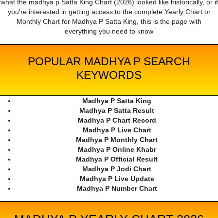
what the madhya p Satta King Chart (2026) looked like historically, or if
you're interested in getting access to the complete Yearly Chart or
Monthly Chart for Madhya P Satta King, this is the page with
everything you need to know
POPULAR MADHYA P SEARCH
KEYWORDS
Madhya P Satta King
Madhya P Satta Result
Madhya P Chart Record
Madhya P Live Chart
Madhya P Monthly Chart
Madhya P Online Khabr
Madhya P Official Result
Madhya P Jodi Chart
Madhya P Live Update
Madhya P Number Chart