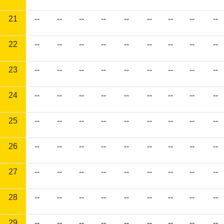
21
--
--
--
--
--
--
--
--
--
22
--
--
--
--
--
--
--
--
--
23
--
--
--
--
--
--
--
--
--
24
--
--
--
--
--
--
--
--
--
25
--
--
--
--
--
--
--
--
--
26
--
--
--
--
--
--
--
--
--
27
--
--
--
--
--
--
--
--
--
28
--
--
--
--
--
--
--
--
--
29
--
--
--
--
--
--
--
--
--