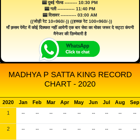
🎰 दुबई गोल्ड -------- 10:30 PM
🎰 गली ----------- 11:40 PM
🎰 दिसावर ---------- 03:00 AM
((जोड़ी रेट 10=960/-)) ((हरूफ़ रेट 100=960/-))
माँ क़सम पेमेंट में कोई दिक्कत नहीं आयेगी एक बार सेवा का मोका जरूर दे सट्टा कंपनी
मैनेजर की ज़िम्मेवारी है
MADHYA P SATTA KING RECORD
CHART - 2020
2020
Jan
Feb
Mar
Apr
May
Jun
Jul
Aug
Sep
1
--
--
--
--
--
--
--
--
--
2
--
--
--
--
--
--
--
--
--