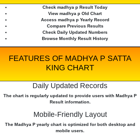
Check madhya p Result Today
View madhya p Old Chart
Access madhya p Yearly Record
Compare Previous Results
Check Daily Updated Numbers
Browse Monthly Result History
FEATURES OF MADHYA P SATTA
KING CHART
Daily Updated Records
The chart is regularly updated to provide users with Madhya P
Result information.
Mobile-Friendly Layout
The Madhya P yearly chart is optimized for both desktop and
mobile users.