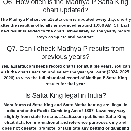
Q6. How often is the Madhya P Satta King
chart updated?
The Madhya P chart on a1satta.com is updated every day, shortly
after the result is officially announced around 10:00 AM IST. Each
new result is added to the chart immediately so the yearly record
stays complete and accurate.
Q7. Can I check Madhya P results from
previous years?
Yes. a1satta.com keeps record charts for multiple years. You can
visit the charts section and select the year you want (2024, 2025,
2026) to view the full historical record of Madhya P Satta King
results for that year.
Is Satta King legal in India?
Most forms of Satta King and Satta Matka betting are illegal in
India under the Public Gambling Act of 1867. Laws may vary
slightly from state to state. a1satta.com publishes Satta King
chart data for informational and reference purposes only and
does not operate, promote, or facilitate any betting or gambling