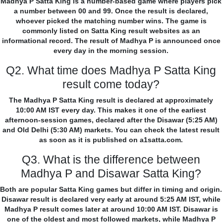
Madhya P Satta King is a number-based game where players pick
a number between 00 and 99. Once the result is declared,
whoever picked the matching number wins. The game is
commonly listed on Satta King result websites as an
informational record. The result of Madhya P is announced once
every day in the morning session.
Q2. What time does Madhya P Satta King
result come today?
The Madhya P Satta King result is declared at approximately
10:00 AM IST every day. This makes it one of the earliest
afternoon-session games, declared after the Disawar (5:25 AM)
and Old Delhi (5:30 AM) markets. You can check the latest result
as soon as it is published on a1satta.com.
Q3. What is the difference between
Madhya P and Disawar Satta King?
Both are popular Satta King games but differ in timing and origin.
Disawar result is declared very early at around 5:25 AM IST, while
Madhya P result comes later at around 10:00 AM IST. Disawar is
one of the oldest and most followed markets, while Madhya P