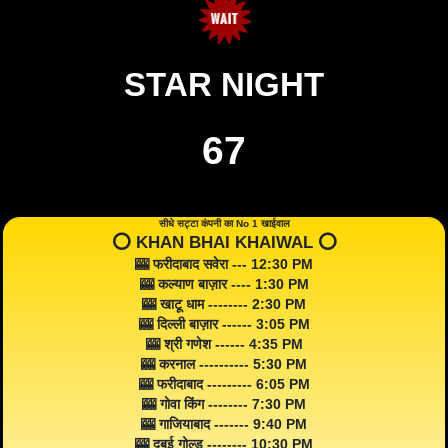
STAR NIGHT
67
सीधे सट्टा कंपनी का No 1 खाईवाल
⭕️ KHAN BHAI KHAIWAL ⭕️
🎰 फरीदाबाद सवेरा --- 12:30 PM
🎰 कल्याण बाज़ार ---- 1:30 PM
🎰 खाटू धाम -------- 2:30 PM
🎰 दिल्ली बाज़ार ------ 3:05 PM
🎰 श्री गणेश ------ 4:35 PM
🎰 करनाल ---------- 5:30 PM
🎰 फरीदाबाद --------- 6:05 PM
🎰 गोवा किंग -------- 7:30 PM
🎰 गाजियाबाद ------- 9:40 PM
🎰 दुबई गोल्ड -------- 10:30 PM