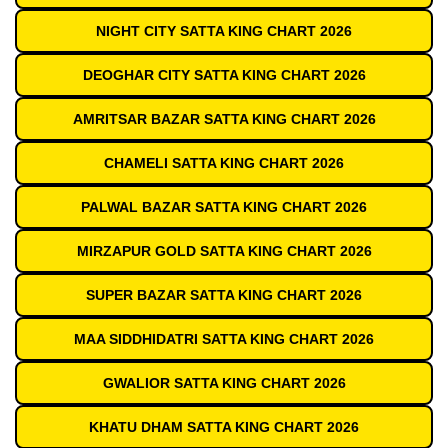
NIGHT CITY SATTA KING CHART 2026
DEOGHAR CITY SATTA KING CHART 2026
AMRITSAR BAZAR SATTA KING CHART 2026
CHAMELI SATTA KING CHART 2026
PALWAL BAZAR SATTA KING CHART 2026
MIRZAPUR GOLD SATTA KING CHART 2026
SUPER BAZAR SATTA KING CHART 2026
MAA SIDDHIDATRI SATTA KING CHART 2026
GWALIOR SATTA KING CHART 2026
KHATU DHAM SATTA KING CHART 2026