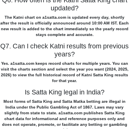
Q6. How often is the Katni Satta King chart
updated?
The Katni chart on a1satta.com is updated every day, shortly
after the result is officially announced around 10:00 AM IST. Each
new result is added to the chart immediately so the yearly record
stays complete and accurate.
Q7. Can I check Katni results from previous
years?
Yes. a1satta.com keeps record charts for multiple years. You can
visit the charts section and select the year you want (2024, 2025,
2026) to view the full historical record of Katni Satta King results
for that year.
Is Satta King legal in India?
Most forms of Satta King and Satta Matka betting are illegal in
India under the Public Gambling Act of 1867. Laws may vary
slightly from state to state. a1satta.com publishes Satta King
chart data for informational and reference purposes only and
does not operate, promote, or facilitate any betting or gambling