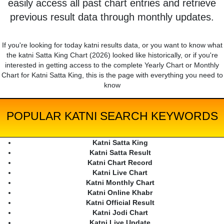
easily access all past chart entries and retrieve
previous result data through monthly updates.
If you're looking for today katni results data, or you want to know what
the katni Satta King Chart (2026) looked like historically, or if you're
interested in getting access to the complete Yearly Chart or Monthly
Chart for Katni Satta King, this is the page with everything you need to
know
POPULAR KATNI SEARCH KEYWORDS
Katni Satta King
Katni Satta Result
Katni Chart Record
Katni Live Chart
Katni Monthly Chart
Katni Online Khabr
Katni Official Result
Katni Jodi Chart
Katni Live Update