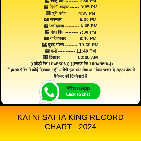
🎰 खाटू धाम -------- 2:30 PM
🎰 दिल्ली बाज़ार ------ 3:05 PM
🎰 श्री गणेश ------ 4:35 PM
🎰 करनाल ---------- 5:30 PM
🎰 फरीदाबाद --------- 6:05 PM
🎰 गोवा किंग -------- 7:30 PM
🎰 गाजियाबाद ------- 9:40 PM
🎰 दुबई गोल्ड -------- 10:30 PM
🎰 गली ----------- 11:40 PM
🎰 दिसावर ---------- 03:00 AM
((जोड़ी रेट 10=960/-)) ((हरूफ़ रेट 100=960/-))
माँ क़सम पेमेंट में कोई दिक्कत नहीं आयेगी एक बार सेवा का मोका जरूर दे सट्टा कंपनी
मैनेजर की ज़िम्मेवारी है
KATNI SATTA KING RECORD
CHART - 2024