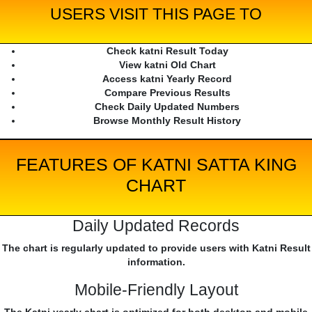
USERS VISIT THIS PAGE TO
Check katni Result Today
View katni Old Chart
Access katni Yearly Record
Compare Previous Results
Check Daily Updated Numbers
Browse Monthly Result History
FEATURES OF KATNI SATTA KING
CHART
Daily Updated Records
The chart is regularly updated to provide users with Katni Result
information.
Mobile-Friendly Layout