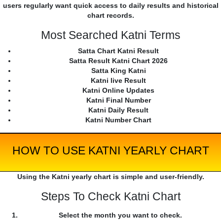
users regularly want quick access to daily results and historical
chart records.
Most Searched Katni Terms
Satta Chart Katni Result
Satta Result Katni Chart 2026
Satta King Katni
Katni live Result
Katni Online Updates
Katni Final Number
Katni Daily Result
Katni Number Chart
HOW TO USE KATNI YEARLY CHART
Using the Katni yearly chart is simple and user-friendly.
Steps To Check Katni Chart
Select the month you want to check.