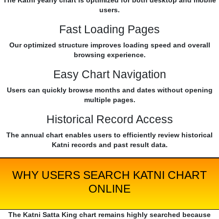
The Katni yearly chart is optimized for both desktop and mobile
users.
Fast Loading Pages
Our optimized structure improves loading speed and overall
browsing experience.
Easy Chart Navigation
Users can quickly browse months and dates without opening
multiple pages.
Historical Record Access
The annual chart enables users to efficiently review historical
Katni records and past result data.
WHY USERS SEARCH KATNI CHART
ONLINE
The Katni Satta King chart remains highly searched because