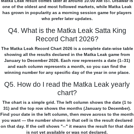
Matka Leak result comes later at around 10:00 AM IST. Disawar is
one of the oldest and most followed markets, while Matka Leak
has grown in popularity as a morning session game for players
who prefer later updates.
Q4. What is the Matka Leak Satta King
Record Chart 2026?
The Matka Leak Record Chart 2026 is a complete date-wise table
showing all the results declared in the Matka Leak game from
January to December 2026. Each row represents a date (1–31)
and each column represents a month, so you can find the
winning number for any specific day of the year in one place.
Q5. How do I read the Matka Leak yearly
chart?
The chart is a simple grid. The left column shows the date (1 to
31) and the top row shows the months (January to December).
Find your date in the left column, then move across to the month
you want — the number shown in that cell is the result declared
on that day. If the cell shows "--" it means the result for that date
is not yet available or was not declared.