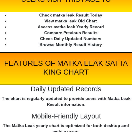
Check matka leak Result Today
View matka leak Old Chart
Access matka leak Yearly Record
Compare Previous Results
Check Daily Updated Numbers
Browse Monthly Result History
FEATURES OF MATKA LEAK SATTA
KING CHART
Daily Updated Records
The chart is regularly updated to provide users with Matka Leak
Result information.
Mobile-Friendly Layout
The Matka Leak yearly chart is optimized for both desktop and
mobile users.