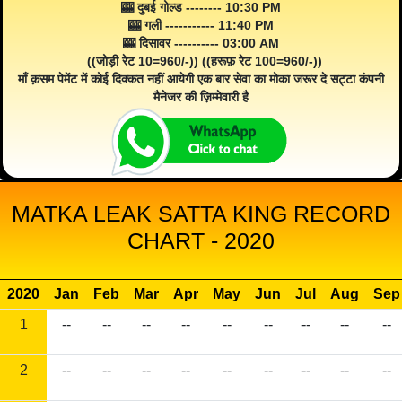
🎰 दुबई गोल्ड -------- 10:30 PM
🎰 गली ----------- 11:40 PM
🎰 दिसावर ---------- 03:00 AM
((जोड़ी रेट 10=960/-)) ((हरूफ़ रेट 100=960/-))
माँ क़सम पेमेंट में कोई दिक्कत नहीं आयेगी एक बार सेवा का मोका जरूर दे सट्टा कंपनी
मैनेजर की ज़िम्मेवारी है
MATKA LEAK SATTA KING RECORD
CHART - 2020
2020
Jan
Feb
Mar
Apr
May
Jun
Jul
Aug
Sep
1
--
--
--
--
--
--
--
--
--
2
--
--
--
--
--
--
--
--
--