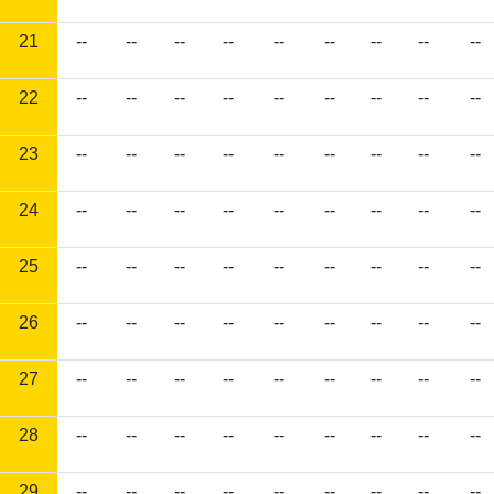
21
--
--
--
--
--
--
--
--
--
22
--
--
--
--
--
--
--
--
--
23
--
--
--
--
--
--
--
--
--
24
--
--
--
--
--
--
--
--
--
25
--
--
--
--
--
--
--
--
--
26
--
--
--
--
--
--
--
--
--
27
--
--
--
--
--
--
--
--
--
28
--
--
--
--
--
--
--
--
--
29
--
--
--
--
--
--
--
--
--