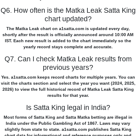
Q6. How often is the Matka Leak Satta King
chart updated?
The Matka Leak chart on a1satta.com is updated every day,
shortly after the result is officially announced around 10:00 AM
IST. Each new result is added to the chart immediately so the
yearly record stays complete and accurate.
Q7. Can I check Matka Leak results from
previous years?
Yes. a1satta.com keeps record charts for multiple years. You can
visit the charts section and select the year you want (2024, 2025,
2026) to view the full historical record of Matka Leak Satta King
results for that year.
Is Satta King legal in India?
Most forms of Satta King and Satta Matka betting are illegal in
India under the Public Gambling Act of 1867. Laws may vary
slightly from state to state. a1satta.com publishes Satta King
chart data for informational and reference purposes only and