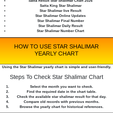
Satta Result Star Shalimar Chart 2026
Satta King Star Shalimar
Star Shalimar live Result
Star Shalimar Online Updates
Star Shalimar Final Number
Star Shalimar Daily Result
Star Shalimar Number Chart
HOW TO USE STAR SHALIMAR
YEARLY CHART
Using the Star Shalimar yearly chart is simple and user-friendly.
Steps To Check Star Shalimar Chart
Select the month you want to check.
Find the required date in the chart table.
Check the available star shalimar result for that day.
Compare old records with previous months.
Browse the yearly chart for historical references.