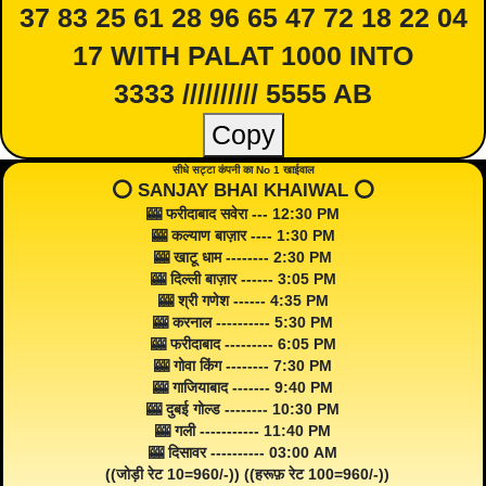
37 83 25 61 28 96 65 47 72 18 22 04
17 WITH PALAT 1000 INTO
3333 ////////// 5555 AB
Copy
सीधे सट्टा कंपनी का No 1 खाईवाल
⭕️ SANJAY BHAI KHAIWAL ⭕️
🎰 फरीदाबाद सवेरा --- 12:30 PM
🎰 कल्याण बाज़ार ---- 1:30 PM
🎰 खाटू धाम -------- 2:30 PM
🎰 दिल्ली बाज़ार ------ 3:05 PM
🎰 श्री गणेश ------ 4:35 PM
🎰 करनाल ---------- 5:30 PM
🎰 फरीदाबाद --------- 6:05 PM
🎰 गोवा किंग -------- 7:30 PM
🎰 गाजियाबाद ------- 9:40 PM
🎰 दुबई गोल्ड -------- 10:30 PM
🎰 गली ----------- 11:40 PM
🎰 दिसावर ---------- 03:00 AM
((जोड़ी रेट 10=960/-)) ((हरूफ़ रेट 100=960/-))