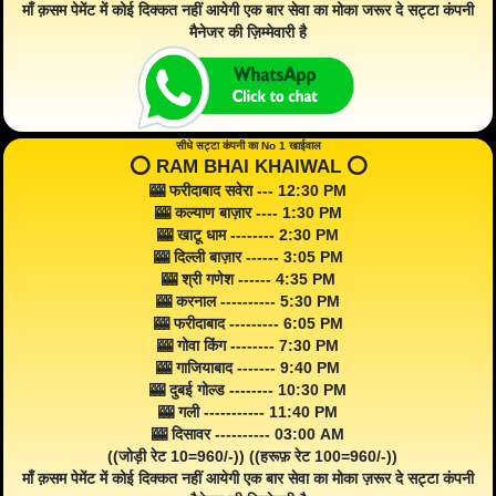
माँ क़सम पेमेंट में कोई दिक्कत नहीं आयेगी एक बार सेवा का मोका जरूर दे सट्टा कंपनी
मैनेजर की ज़िम्मेवारी है
सीधे सट्टा कंपनी का No 1 खाईवाल
⭕️ RAM BHAI KHAIWAL ⭕️
🎰 फरीदाबाद सवेरा --- 12:30 PM
🎰 कल्याण बाज़ार ---- 1:30 PM
🎰 खाटू धाम -------- 2:30 PM
🎰 दिल्ली बाज़ार ------ 3:05 PM
🎰 श्री गणेश ------ 4:35 PM
🎰 करनाल ---------- 5:30 PM
🎰 फरीदाबाद --------- 6:05 PM
🎰 गोवा किंग -------- 7:30 PM
🎰 गाजियाबाद ------- 9:40 PM
🎰 दुबई गोल्ड -------- 10:30 PM
🎰 गली ----------- 11:40 PM
🎰 दिसावर ---------- 03:00 AM
((जोड़ी रेट 10=960/-)) ((हरूफ़ रेट 100=960/-))
माँ क़सम पेमेंट में कोई दिक्कत नहीं आयेगी एक बार सेवा का मोका ज़रूर दे सट्टा कंपनी