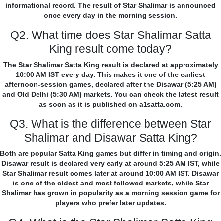
informational record. The result of Star Shalimar is announced
once every day in the morning session.
Q2. What time does Star Shalimar Satta
King result come today?
The Star Shalimar Satta King result is declared at approximately
10:00 AM IST every day. This makes it one of the earliest
afternoon-session games, declared after the Disawar (5:25 AM)
and Old Delhi (5:30 AM) markets. You can check the latest result
as soon as it is published on a1satta.com.
Q3. What is the difference between Star
Shalimar and Disawar Satta King?
Both are popular Satta King games but differ in timing and origin.
Disawar result is declared very early at around 5:25 AM IST, while
Star Shalimar result comes later at around 10:00 AM IST. Disawar
is one of the oldest and most followed markets, while Star
Shalimar has grown in popularity as a morning session game for
players who prefer later updates.