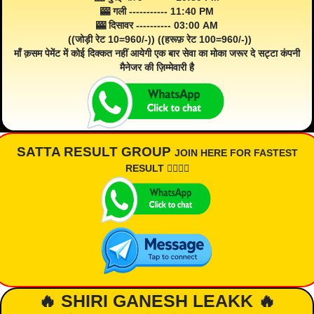
🎰 गली ----------- 11:40 PM
🎰 दिसावर ---------- 03:00 AM
((जोड़ी रेट 10=960/-)) ((हरूफ़ रेट 100=960/-))
माँ क़सम पेमेंट में कोई दिक्कत नहीं आयेगी एक बार सेवा का मोका जरूर दे सट्टा कंपनी
मैनेजर की ज़िम्मेवारी है
SATTA RESULT GROUP
JOIN HERE FOR FASTEST
RESULT 👇🏾👇🏾
🔥 SHIRI GANESH LEAKK 🔥