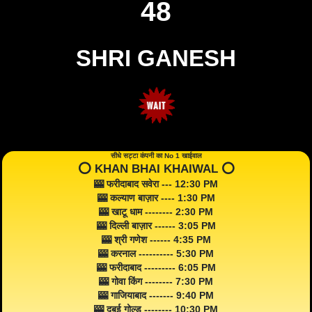
48
SHRI GANESH
सीधे सट्टा कंपनी का No 1 खाईवाल
⭕️ KHAN BHAI KHAIWAL ⭕️
🎰 फरीदाबाद सवेरा --- 12:30 PM
🎰 कल्याण बाज़ार ---- 1:30 PM
🎰 खाटू धाम -------- 2:30 PM
🎰 दिल्ली बाज़ार ------ 3:05 PM
🎰 श्री गणेश ------ 4:35 PM
🎰 करनाल ---------- 5:30 PM
🎰 फरीदाबाद --------- 6:05 PM
🎰 गोवा किंग -------- 7:30 PM
🎰 गाजियाबाद ------- 9:40 PM
🎰 दुबई गोल्ड -------- 10:30 PM