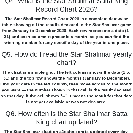
Q4. What is the Star Shalimar Satta King
Record Chart 2026?
The Star Shalimar Record Chart 2026 is a complete date-wise
table showing all the results declared in the Star Shalimar game
from January to December 2026. Each row represents a date (1–
31) and each column represents a month, so you can find the
winning number for any specific day of the year in one place.
Q5. How do I read the Star Shalimar yearly
chart?
The chart is a simple grid. The left column shows the date (1 to
31) and the top row shows the months (January to December).
Find your date in the left column, then move across to the month
you want — the number shown in that cell is the result declared
on that day. If the cell shows "--" it means the result for that date
is not yet available or was not declared.
Q6. How often is the Star Shalimar Satta
King chart updated?
The Star Shalimar chart on a1satta.com is updated every day,