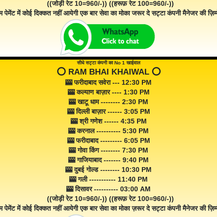
((जोड़ी रेट 10=960/-)) ((हरूफ़ रेट 100=960/-))
म पेमेंट में कोई दिक्कत नहीं आयेगी एक बार सेवा का मोका जरूर दे सट्टा कंपनी मैनेजर की ज़िम्म
सीधे सट्टा कंपनी का No 1 खाईवाल
⭕️ RAM BHAI KHAIWAL ⭕️
🎰 फरीदाबाद सवेरा --- 12:30 PM
🎰 कल्याण बाज़ार ---- 1:30 PM
🎰 खाटू धाम -------- 2:30 PM
🎰 दिल्ली बाज़ार ------ 3:05 PM
🎰 श्री गणेश ------ 4:35 PM
🎰 करनाल ---------- 5:30 PM
🎰 फरीदाबाद --------- 6:05 PM
🎰 गोवा किंग -------- 7:30 PM
🎰 गाजियाबाद ------- 9:40 PM
🎰 दुबई गोल्ड -------- 10:30 PM
🎰 गली ----------- 11:40 PM
🎰 दिसावर ---------- 03:00 AM
((जोड़ी रेट 10=960/-)) ((हरूफ़ रेट 100=960/-))
म पेमेंट में कोई दिक्कत नहीं आयेगी एक बार सेवा का मोका ज़रूर दे सट्टा कंपनी मैनेजर की ज़िम्म