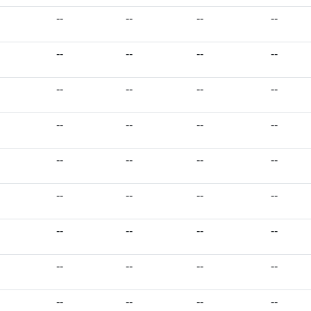
--
--
--
--
--
--
--
--
--
--
--
--
--
--
--
--
--
--
--
--
--
--
--
--
--
--
--
--
--
--
--
--
--
--
--
--