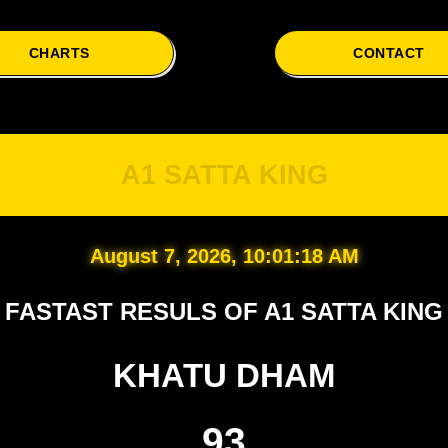
CHARTS
CONTACT
A
A1 SATTA KING
August 7, 2026, 10:01:19 AM
FASTAST RESULS OF A1 SATTA KING
KHATU DHAM
93