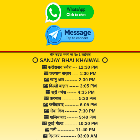
सीधे सट्टा कंपनी का No 1 खाईवाल
⭕️ SANJAY BHAI KHAIWAL ⭕️
🎰 फरीदाबाद सवेरा --- 12:30 PM
🎰 कल्याण बाज़ार ---- 1:30 PM
🎰 खाटू धाम -------- 2:30 PM
🎰 दिल्ली बाज़ार ------ 3:05 PM
🎰 श्री गणेश ------ 4:35 PM
🎰 करनाल ---------- 5:30 PM
🎰 फरीदाबाद --------- 6:05 PM
🎰 गोवा किंग -------- 7:30 PM
🎰 गाजियाबाद ------- 9:40 PM
🎰 दुबई गोल्ड -------- 10:30 PM
🎰 गली ----------- 11:40 PM
🎰 दिसावर ---------- 03:00 AM