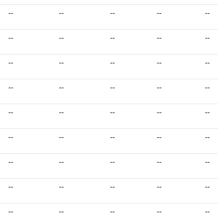
--
--
--
--
--
--
--
--
--
--
--
--
--
--
--
--
--
--
--
--
--
--
--
--
--
--
--
--
--
--
--
--
--
--
--
--
--
--
--
--
--
--
--
--
--