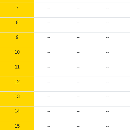
7
--
--
--
8
--
--
--
9
--
--
--
10
--
--
--
11
--
--
--
12
--
--
--
13
--
--
--
14
--
--
--
15
--
--
--