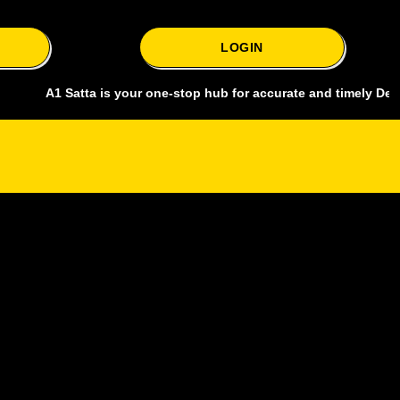
LOGIN
1 Satta is your one-stop hub for accurate and timely Delhi bazar sa