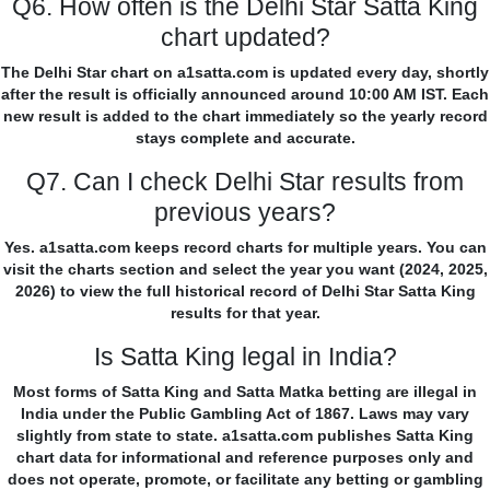
Q6. How often is the Delhi Star Satta King
chart updated?
The Delhi Star chart on a1satta.com is updated every day, shortly
after the result is officially announced around 10:00 AM IST. Each
new result is added to the chart immediately so the yearly record
stays complete and accurate.
Q7. Can I check Delhi Star results from
previous years?
Yes. a1satta.com keeps record charts for multiple years. You can
visit the charts section and select the year you want (2024, 2025,
2026) to view the full historical record of Delhi Star Satta King
results for that year.
Is Satta King legal in India?
Most forms of Satta King and Satta Matka betting are illegal in
India under the Public Gambling Act of 1867. Laws may vary
slightly from state to state. a1satta.com publishes Satta King
chart data for informational and reference purposes only and
does not operate, promote, or facilitate any betting or gambling