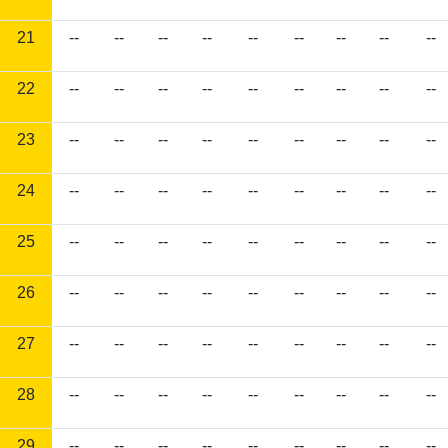
21
--
--
--
--
--
--
--
--
--
22
--
--
--
--
--
--
--
--
--
23
--
--
--
--
--
--
--
--
--
24
--
--
--
--
--
--
--
--
--
25
--
--
--
--
--
--
--
--
--
26
--
--
--
--
--
--
--
--
--
27
--
--
--
--
--
--
--
--
--
28
--
--
--
--
--
--
--
--
--
29
--
--
--
--
--
--
--
--
--