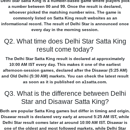
Delhi Star Satta King is a number-based game where players pick
a number between 00 and 99. Once the result is declared,
whoever picked the matching number wins. The game is
commonly listed on Satta King result websites as an
informational record. The result of Delhi Star is announced once
every day in the morning session.
Q2. What time does Delhi Star Satta King
result come today?
The Delhi Star Satta King result is declared at approximately
10:00 AM IST every day. This makes it one of the earliest
afternoon-session games, declared after the Disawar (5:25 AM)
and Old Delhi (5:30 AM) markets. You can check the latest result
as soon as it is published on a1satta.com.
Q3. What is the difference between Delhi
Star and Disawar Satta King?
Both are popular Satta King games but differ in timing and origin.
Disawar result is declared very early at around 5:25 AM IST, while
Delhi Star result comes later at around 10:00 AM IST. Disawar is
one of the oldest and most followed markets, while Delhi Star