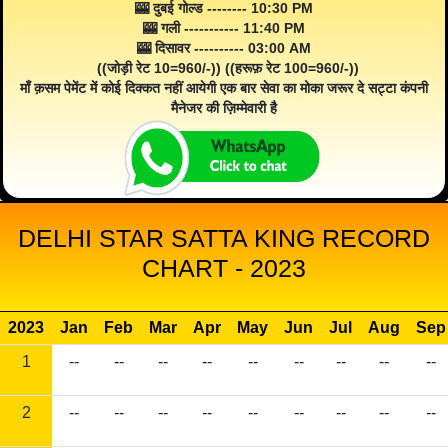
🎰 दुबई गोल्ड -------- 10:30 PM
🎰 गली ----------- 11:40 PM
🎰 दिसावर ---------- 03:00 AM
((जोड़ी रेट 10=960/-)) ((हरूफ़ रेट 100=960/-))
माँ क़सम पेमेंट में कोई दिक्कत नहीं आयेगी एक बार सेवा का मोका जरूर दे सट्टा कंपनी
मैनेजर की ज़िम्मेवारी है
DELHI STAR SATTA KING RECORD
CHART - 2023
2023
Jan
Feb
Mar
Apr
May
Jun
Jul
Aug
Sep
1
--
--
--
--
--
--
--
--
--
2
--
--
--
--
--
--
--
--
--