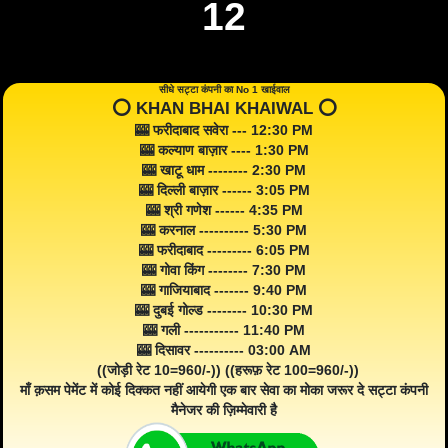
12
सीधे सट्टा कंपनी का No 1 खाईवाल
⭕️ KHAN BHAI KHAIWAL ⭕️
🎰 फरीदाबाद सवेरा --- 12:30 PM
🎰 कल्याण बाज़ार ---- 1:30 PM
🎰 खाटू धाम -------- 2:30 PM
🎰 दिल्ली बाज़ार ------ 3:05 PM
🎰 श्री गणेश ------ 4:35 PM
🎰 करनाल ---------- 5:30 PM
🎰 फरीदाबाद --------- 6:05 PM
🎰 गोवा किंग -------- 7:30 PM
🎰 गाजियाबाद ------- 9:40 PM
🎰 दुबई गोल्ड -------- 10:30 PM
🎰 गली ----------- 11:40 PM
🎰 दिसावर ---------- 03:00 AM
((जोड़ी रेट 10=960/-)) ((हरूफ़ रेट 100=960/-))
माँ क़सम पेमेंट में कोई दिक्कत नहीं आयेगी एक बार सेवा का मोका जरूर दे सट्टा कंपनी
मैनेजर की ज़िम्मेवारी है