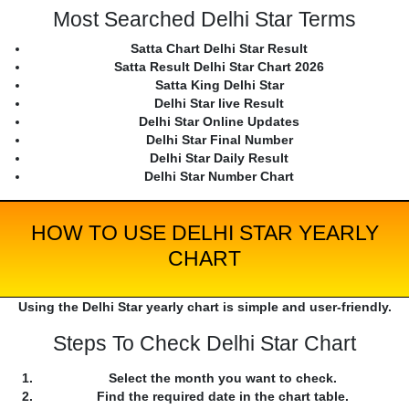
Most Searched Delhi Star Terms
Satta Chart Delhi Star Result
Satta Result Delhi Star Chart 2026
Satta King Delhi Star
Delhi Star live Result
Delhi Star Online Updates
Delhi Star Final Number
Delhi Star Daily Result
Delhi Star Number Chart
HOW TO USE DELHI STAR YEARLY
CHART
Using the Delhi Star yearly chart is simple and user-friendly.
Steps To Check Delhi Star Chart
Select the month you want to check.
Find the required date in the chart table.