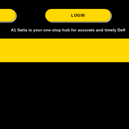
LOGIN
Satta is your one-stop hub for accurate and timely Delhi bazar satt