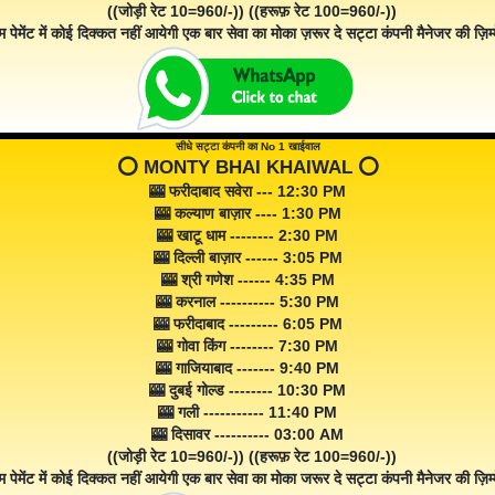
((जोड़ी रेट 10=960/-)) ((हरूफ़ रेट 100=960/-))
म पेमेंट में कोई दिक्कत नहीं आयेगी एक बार सेवा का मोका ज़रूर दे सट्टा कंपनी मैनेजर की ज़िम्म
सीधे सट्टा कंपनी का No 1 खाईवाल
⭕️ MONTY BHAI KHAIWAL ⭕️
🎰 फरीदाबाद सवेरा --- 12:30 PM
🎰 कल्याण बाज़ार ---- 1:30 PM
🎰 खाटू धाम -------- 2:30 PM
🎰 दिल्ली बाज़ार ------ 3:05 PM
🎰 श्री गणेश ------ 4:35 PM
🎰 करनाल ---------- 5:30 PM
🎰 फरीदाबाद --------- 6:05 PM
🎰 गोवा किंग -------- 7:30 PM
🎰 गाजियाबाद ------- 9:40 PM
🎰 दुबई गोल्ड -------- 10:30 PM
🎰 गली ----------- 11:40 PM
🎰 दिसावर ---------- 03:00 AM
((जोड़ी रेट 10=960/-)) ((हरूफ़ रेट 100=960/-))
म पेमेंट में कोई दिक्कत नहीं आयेगी एक बार सेवा का मोका जरूर दे सट्टा कंपनी मैनेजर की ज़िम्म