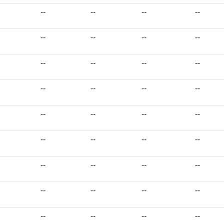
--
--
--
--
--
--
--
--
--
--
--
--
--
--
--
--
--
--
--
--
--
--
--
--
--
--
--
--
--
--
--
--
--
--
--
--