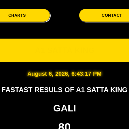
CHARTS
CONTACT
A1 
A1 SATTA KING
August 6, 2026, 6:43:18 PM
FASTAST RESULS OF A1 SATTA KING
GALI
80