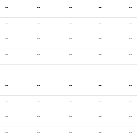
--
--
--
--
--
--
--
--
--
--
--
--
--
--
--
--
--
--
--
--
--
--
--
--
--
--
--
--
--
--
--
--
--
--
--
--
--
--
--
--
--
--
--
--
--