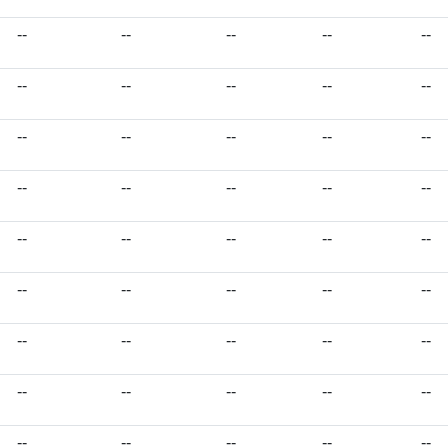
--
--
--
--
--
--
--
--
--
--
--
--
--
--
--
--
--
--
--
--
--
--
--
--
--
--
--
--
--
--
--
--
--
--
--
--
--
--
--
--
--
--
--
--
--