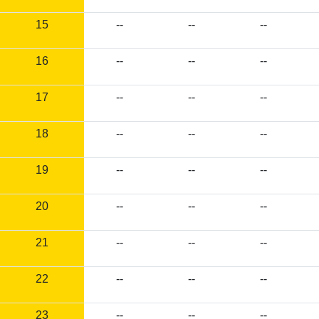
15
--
--
--
16
--
--
--
17
--
--
--
18
--
--
--
19
--
--
--
20
--
--
--
21
--
--
--
22
--
--
--
23
--
--
--