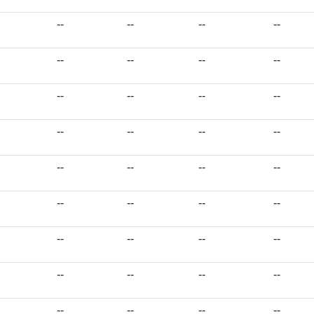
--
--
--
--
--
--
--
--
--
--
--
--
--
--
--
--
--
--
--
--
--
--
--
--
--
--
--
--
--
--
--
--
--
--
--
--