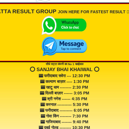
ATTA RESULT GROUP
JOIN HERE FOR FASTEST RESULT 👇🏾
सीधे सट्टा कंपनी का No 1 खाईवाल
⭕️ SANJAY BHAI KHAIWAL ⭕️
🎰 फरीदाबाद सवेरा --- 12:30 PM
🎰 कल्याण बाज़ार ---- 1:30 PM
🎰 खाटू धाम -------- 2:30 PM
🎰 दिल्ली बाज़ार ------ 3:05 PM
🎰 श्री गणेश ------ 4:35 PM
🎰 करनाल ---------- 5:30 PM
🎰 फरीदाबाद --------- 6:05 PM
🎰 गोवा किंग -------- 7:30 PM
🎰 गाजियाबाद ------- 9:40 PM
🎰 दुबई गोल्ड -------- 10:30 PM