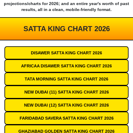
projections/charts for 2026; and an entire year's worth of past
results, all in a clean, mobile-friendly format.
SATTA KING CHART 2026
DISAWER SATTA KING CHART 2026
AFRICAA DISAWER SATTA KING CHART 2026
TATA MORNING SATTA KING CHART 2026
NEW DUBAI (11) SATTA KING CHART 2026
NEW DUBAI (12) SATTA KING CHART 2026
FARIDABAD SAVERA SATTA KING CHART 2026
GHAZIABAD GOLDEN SATTA KING CHART 2026