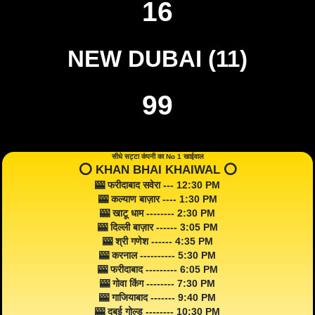
16
NEW DUBAI (11)
99
सीधे सट्टा कंपनी का No 1 खाईवाल
⭕️ KHAN BHAI KHAIWAL ⭕️
🎰 फरीदाबाद सवेरा --- 12:30 PM
🎰 कल्याण बाज़ार ---- 1:30 PM
🎰 खाटू धाम -------- 2:30 PM
🎰 दिल्ली बाज़ार ------ 3:05 PM
🎰 श्री गणेश ------ 4:35 PM
🎰 करनाल ---------- 5:30 PM
🎰 फरीदाबाद --------- 6:05 PM
🎰 गोवा किंग -------- 7:30 PM
🎰 गाजियाबाद ------- 9:40 PM
🎰 दुबई गोल्ड -------- 10:30 PM