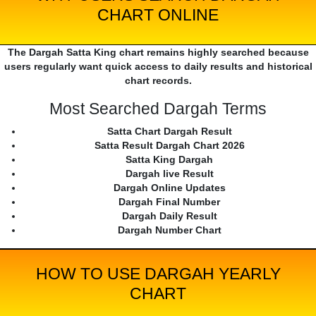
CHART ONLINE
The Dargah Satta King chart remains highly searched because
users regularly want quick access to daily results and historical
chart records.
Most Searched Dargah Terms
Satta Chart Dargah Result
Satta Result Dargah Chart 2026
Satta King Dargah
Dargah live Result
Dargah Online Updates
Dargah Final Number
Dargah Daily Result
Dargah Number Chart
HOW TO USE DARGAH YEARLY
CHART