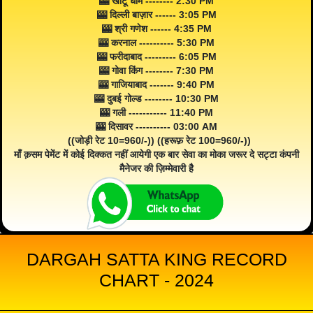
🎰 खाटू धाम -------- 2:30 PM
🎰 दिल्ली बाज़ार ------ 3:05 PM
🎰 श्री गणेश ------ 4:35 PM
🎰 करनाल ---------- 5:30 PM
🎰 फरीदाबाद --------- 6:05 PM
🎰 गोवा किंग -------- 7:30 PM
🎰 गाजियाबाद ------- 9:40 PM
🎰 दुबई गोल्ड -------- 10:30 PM
🎰 गली ----------- 11:40 PM
🎰 दिसावर ---------- 03:00 AM
((जोड़ी रेट 10=960/-)) ((हरूफ़ रेट 100=960/-))
माँ क़सम पेमेंट में कोई दिक्कत नहीं आयेगी एक बार सेवा का मोका जरूर दे सट्टा कंपनी
मैनेजर की ज़िम्मेवारी है
DARGAH SATTA KING RECORD
CHART - 2024