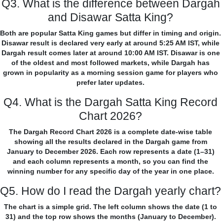
Q3. What is the difference between Dargah
and Disawar Satta King?
Both are popular Satta King games but differ in timing and origin.
Disawar result is declared very early at around 5:25 AM IST, while
Dargah result comes later at around 10:00 AM IST. Disawar is one
of the oldest and most followed markets, while Dargah has
grown in popularity as a morning session game for players who
prefer later updates.
Q4. What is the Dargah Satta King Record
Chart 2026?
The Dargah Record Chart 2026 is a complete date-wise table
showing all the results declared in the Dargah game from
January to December 2026. Each row represents a date (1–31)
and each column represents a month, so you can find the
winning number for any specific day of the year in one place.
Q5. How do I read the Dargah yearly chart?
The chart is a simple grid. The left column shows the date (1 to
31) and the top row shows the months (January to December).