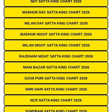
NH7 SATTA KING CHART 2026
MADHUR DAY SATTA KING CHART 2026
MILAN DAY SATTA KING CHART 2026
MADHUR NIGHT SATTA KING CHART 2026
MILAN NIGHT SATTA KING CHART 2026
RAJDHANI NIGHT SATTA KING CHART 2026
MAIN BAZAR SATTA KING CHART 2026
GOVA PURI SATTA KING CHART 2026
SHRI HARI SATTA KING CHART 2026
NCR SATTA KING CHART 2026
SUNDRAM SATTA KING CHART 2026