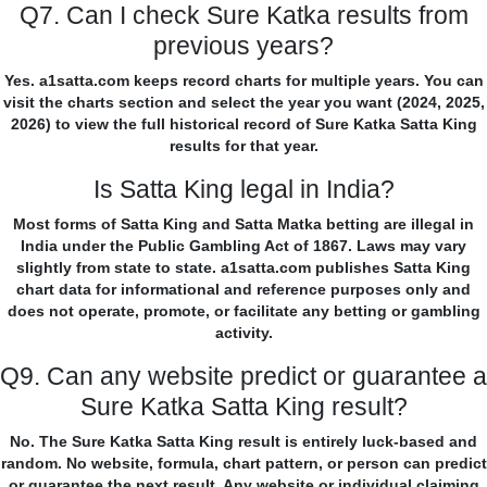
Q7. Can I check Sure Katka results from
previous years?
Yes. a1satta.com keeps record charts for multiple years. You can
visit the charts section and select the year you want (2024, 2025,
2026) to view the full historical record of Sure Katka Satta King
results for that year.
Is Satta King legal in India?
Most forms of Satta King and Satta Matka betting are illegal in
India under the Public Gambling Act of 1867. Laws may vary
slightly from state to state. a1satta.com publishes Satta King
chart data for informational and reference purposes only and
does not operate, promote, or facilitate any betting or gambling
activity.
Q9. Can any website predict or guarantee a
Sure Katka Satta King result?
No. The Sure Katka Satta King result is entirely luck-based and
random. No website, formula, chart pattern, or person can predict
or guarantee the next result. Any website or individual claiming