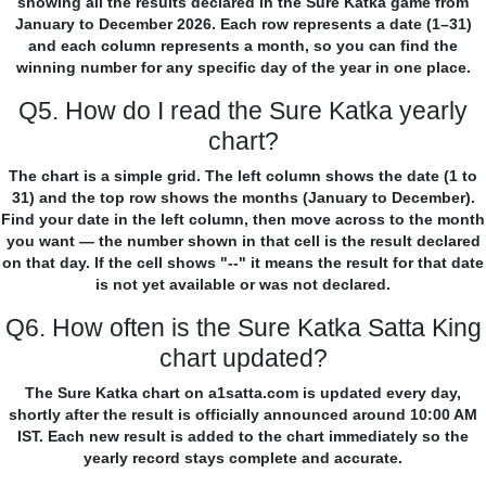
showing all the results declared in the Sure Katka game from
January to December 2026. Each row represents a date (1–31)
and each column represents a month, so you can find the
winning number for any specific day of the year in one place.
Q5. How do I read the Sure Katka yearly
chart?
The chart is a simple grid. The left column shows the date (1 to
31) and the top row shows the months (January to December).
Find your date in the left column, then move across to the month
you want — the number shown in that cell is the result declared
on that day. If the cell shows "--" it means the result for that date
is not yet available or was not declared.
Q6. How often is the Sure Katka Satta King
chart updated?
The Sure Katka chart on a1satta.com is updated every day,
shortly after the result is officially announced around 10:00 AM
IST. Each new result is added to the chart immediately so the
yearly record stays complete and accurate.