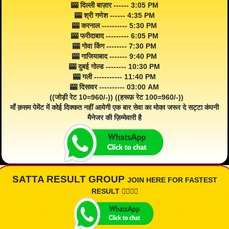
🎰 दिल्ली बाज़ार ------ 3:05 PM
🎰 श्री गणेश ------ 4:35 PM
🎰 करनाल ---------- 5:30 PM
🎰 फरीदाबाद --------- 6:05 PM
🎰 गोवा किंग -------- 7:30 PM
🎰 गाजियाबाद ------- 9:40 PM
🎰 दुबई गोल्ड -------- 10:30 PM
🎰 गली ----------- 11:40 PM
🎰 दिसावर ---------- 03:00 AM
((जोड़ी रेट 10=960/-)) ((हरूफ़ रेट 100=960/-))
माँ क़सम पेमेंट में कोई दिक्कत नहीं आयेगी एक बार सेवा का मोका जरूर दे सट्टा कंपनी
मैनेजर की ज़िम्मेवारी है
SATTA RESULT GROUP
JOIN HERE FOR FASTEST
RESULT 👇🏾👇🏾