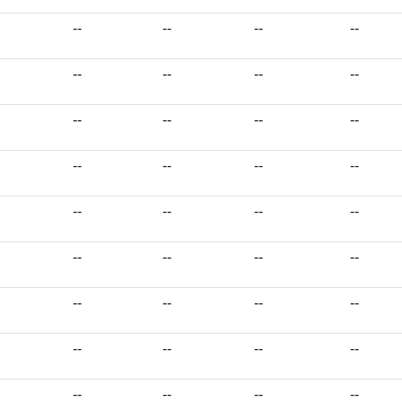
--
--
--
--
--
--
--
--
--
--
--
--
--
--
--
--
--
--
--
--
--
--
--
--
--
--
--
--
--
--
--
--
--
--
--
--