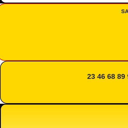
S
23 46 68 89