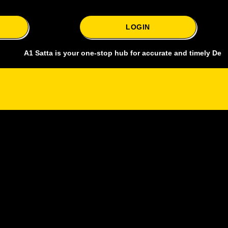
LOGIN
 Satta is your one-stop hub for accurate and timely Delhi bazar sat