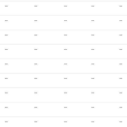
--
--
--
--
--
--
--
--
--
--
--
--
--
--
--
--
--
--
--
--
--
--
--
--
--
--
--
--
--
--
--
--
--
--
--
--
--
--
--
--
--
--
--
--
--