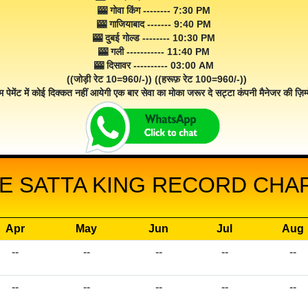
🎰 गोवा किंग -------- 7:30 PM
🎰 गाजियाबाद ------- 9:40 PM
🎰 दुबई गोल्ड -------- 10:30 PM
🎰 गली ----------- 11:40 PM
🎰 दिसावर ---------- 03:00 AM
((जोड़ी रेट 10=960/-)) ((हरूफ़ रेट 100=960/-))
म पेमेंट में कोई दिक्कत नहीं आयेगी एक बार सेवा का मोका जरूर दे सट्टा कंपनी मैनेजर की ज़िम्म
E SATTA KING RECORD CHART
Apr
May
Jun
Jul
Aug
--
--
--
--
--
--
--
--
--
--