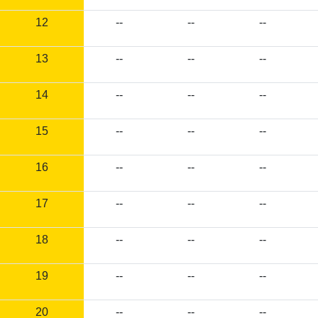
12
--
--
--
13
--
--
--
14
--
--
--
15
--
--
--
16
--
--
--
17
--
--
--
18
--
--
--
19
--
--
--
20
--
--
--