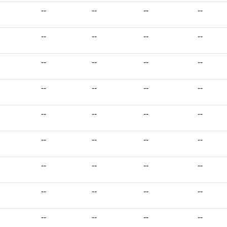
--
--
--
--
--
--
--
--
--
--
--
--
--
--
--
--
--
--
--
--
--
--
--
--
--
--
--
--
--
--
--
--
--
--
--
--