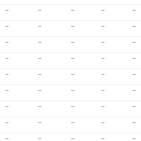
--
--
--
--
--
--
--
--
--
--
--
--
--
--
--
--
--
--
--
--
--
--
--
--
--
--
--
--
--
--
--
--
--
--
--
--
--
--
--
--
--
--
--
--
--