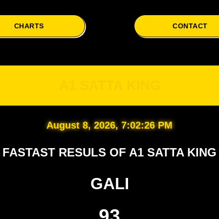
CHARTS
CONTACT
A1
A1 SATTA KING
August 8, 2026, 7:02:27 PM
FASTAST RESULS OF A1 SATTA KING
GALI
93