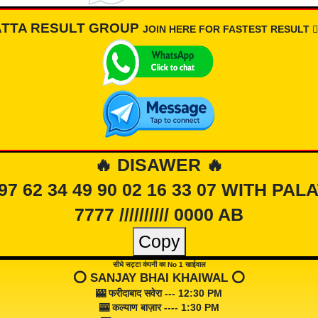
ATTA RESULT GROUP
JOIN HERE FOR FASTEST RESULT 👇🏾
🔥 DISAWER 🔥
 97 62 34 49 90 02 16 33 07 WITH PAL
7777 ////////// 0000 AB
Copy
सीधे सट्टा कंपनी का No 1 खाईवाल
⭕️ SANJAY BHAI KHAIWAL ⭕️
🎰 फरीदाबाद सवेरा --- 12:30 PM
🎰 कल्याण बाज़ार ---- 1:30 PM