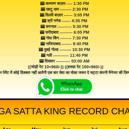
🎰 कल्याण बाज़ार ---- 1:30 PM
🎰 खाटू धाम -------- 2:30 PM
🎰 दिल्ली बाज़ार ------ 3:05 PM
🎰 श्री गणेश ------ 4:35 PM
🎰 करनाल ---------- 5:30 PM
🎰 फरीदाबाद --------- 6:05 PM
🎰 गोवा किंग -------- 7:30 PM
🎰 गाजियाबाद ------- 9:40 PM
🎰 दुबई गोल्ड -------- 10:30 PM
🎰 गली ----------- 11:40 PM
🎰 दिसावर ---------- 03:00 AM
((जोड़ी रेट 10=960/-)) ((हरूफ़ रेट 100=960/-))
म पेमेंट में कोई दिक्कत नहीं आयेगी एक बार सेवा का मोका जरूर दे सट्टा कंपनी मैनेजर की ज़िम्म
A SATTA KING RECORD CHAR