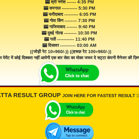
🎰 श्री गणेश ------ 4:35 PM
🎰 करनाल ---------- 5:30 PM
🎰 फरीदाबाद --------- 6:05 PM
🎰 गोवा किंग -------- 7:30 PM
🎰 गाजियाबाद ------- 9:40 PM
🎰 दुबई गोल्ड -------- 10:30 PM
🎰 गली ----------- 11:40 PM
🎰 दिसावर ---------- 03:00 AM
((जोड़ी रेट 10=960/-)) ((हरूफ़ रेट 100=960/-))
म पेमेंट में कोई दिक्कत नहीं आयेगी एक बार सेवा का मोका जरूर दे सट्टा कंपनी मैनेजर की ज़िम्म
ATTA RESULT GROUP
JOIN HERE FOR FASTEST RESULT 👇🏾