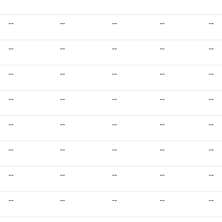
--
--
--
--
--
--
--
--
--
--
--
--
--
--
--
--
--
--
--
--
--
--
--
--
--
--
--
--
--
--
--
--
--
--
--
--
--
--
--
--