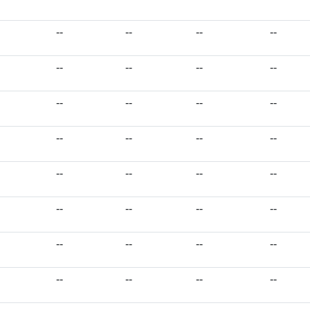
--
--
--
--
--
--
--
--
--
--
--
--
--
--
--
--
--
--
--
--
--
--
--
--
--
--
--
--
--
--
--
--