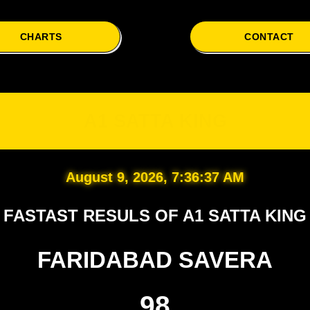
CHARTS
CONTACT
A1
A1 SATTA KING
August 9, 2026, 7:36:38 AM
FASTAST RESULS OF A1 SATTA KING
FARIDABAD SAVERA
98