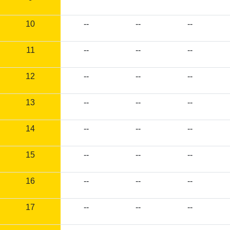
10
--
--
--
11
--
--
--
12
--
--
--
13
--
--
--
14
--
--
--
15
--
--
--
16
--
--
--
17
--
--
--