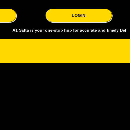
LOGIN
 Satta is your one-stop hub for accurate and timely Delhi bazar sat