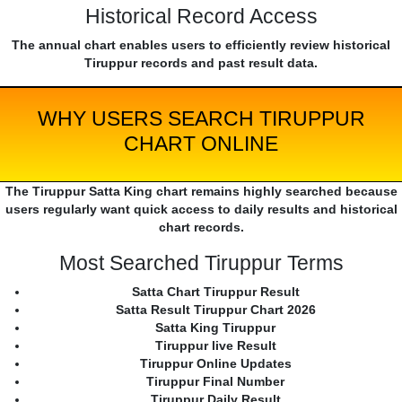
Historical Record Access
The annual chart enables users to efficiently review historical
Tiruppur records and past result data.
WHY USERS SEARCH TIRUPPUR
CHART ONLINE
The Tiruppur Satta King chart remains highly searched because
users regularly want quick access to daily results and historical
chart records.
Most Searched Tiruppur Terms
Satta Chart Tiruppur Result
Satta Result Tiruppur Chart 2026
Satta King Tiruppur
Tiruppur live Result
Tiruppur Online Updates
Tiruppur Final Number
Tiruppur Daily Result