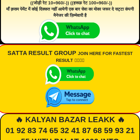
((जोड़ी रेट 10=960/-)) ((हरूफ़ रेट 100=960/-))
माँ क़सम पेमेंट में कोई दिक्कत नहीं आयेगी एक बार सेवा का मोका जरूर दे सट्टा कंपनी
मैनेजर की ज़िम्मेवारी है
SATTA RESULT GROUP
JOIN HERE FOR FASTEST
RESULT 👇🏾👇🏾
🔥 KALYAN BAZAR LEAKK 🔥
01 92 83 74 65 32 41 87 68 59 93 21