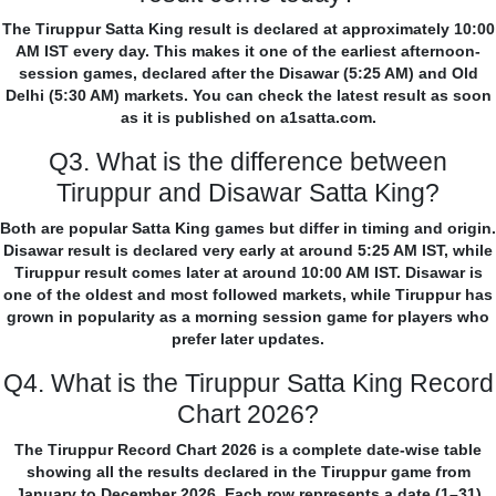
The Tiruppur Satta King result is declared at approximately 10:00
AM IST every day. This makes it one of the earliest afternoon-
session games, declared after the Disawar (5:25 AM) and Old
Delhi (5:30 AM) markets. You can check the latest result as soon
as it is published on a1satta.com.
Q3. What is the difference between
Tiruppur and Disawar Satta King?
Both are popular Satta King games but differ in timing and origin.
Disawar result is declared very early at around 5:25 AM IST, while
Tiruppur result comes later at around 10:00 AM IST. Disawar is
one of the oldest and most followed markets, while Tiruppur has
grown in popularity as a morning session game for players who
prefer later updates.
Q4. What is the Tiruppur Satta King Record
Chart 2026?
The Tiruppur Record Chart 2026 is a complete date-wise table
showing all the results declared in the Tiruppur game from
January to December 2026. Each row represents a date (1–31)