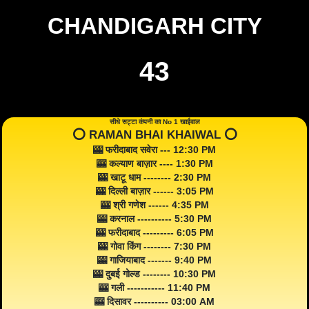
CHANDIGARH CITY
43
सीधे सट्टा कंपनी का No 1 खाईवाल
⭕️ RAMAN BHAI KHAIWAL ⭕️
🎰 फरीदाबाद सवेरा --- 12:30 PM
🎰 कल्याण बाज़ार ---- 1:30 PM
🎰 खाटू धाम -------- 2:30 PM
🎰 दिल्ली बाज़ार ------ 3:05 PM
🎰 श्री गणेश ------ 4:35 PM
🎰 करनाल ---------- 5:30 PM
🎰 फरीदाबाद --------- 6:05 PM
🎰 गोवा किंग -------- 7:30 PM
🎰 गाजियाबाद ------- 9:40 PM
🎰 दुबई गोल्ड -------- 10:30 PM
🎰 गली ----------- 11:40 PM
🎰 दिसावर ---------- 03:00 AM