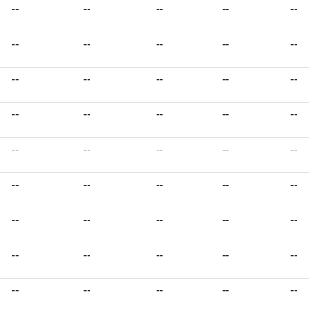
--
--
--
--
--
--
--
--
--
--
--
--
--
--
--
--
--
--
--
--
--
--
--
--
--
--
--
--
--
--
--
--
--
--
--
--
--
--
--
--
--
--
--
--
--