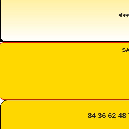
माँ क़स
S
84 36 62 48