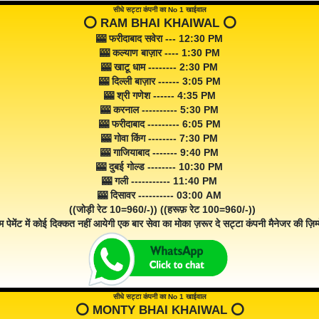
सीधे सट्टा कंपनी का No 1 खाईवाल
⭕️ RAM BHAI KHAIWAL ⭕️
🎰 फरीदाबाद सवेरा --- 12:30 PM
🎰 कल्याण बाज़ार ---- 1:30 PM
🎰 खाटू धाम -------- 2:30 PM
🎰 दिल्ली बाज़ार ------ 3:05 PM
🎰 श्री गणेश ------ 4:35 PM
🎰 करनाल ---------- 5:30 PM
🎰 फरीदाबाद --------- 6:05 PM
🎰 गोवा किंग -------- 7:30 PM
🎰 गाजियाबाद ------- 9:40 PM
🎰 दुबई गोल्ड -------- 10:30 PM
🎰 गली ----------- 11:40 PM
🎰 दिसावर ---------- 03:00 AM
((जोड़ी रेट 10=960/-)) ((हरूफ़ रेट 100=960/-))
म पेमेंट में कोई दिक्कत नहीं आयेगी एक बार सेवा का मोका ज़रूर दे सट्टा कंपनी मैनेजर की ज़िम्म
सीधे सट्टा कंपनी का No 1 खाईवाल
⭕️ MONTY BHAI KHAIWAL ⭕️