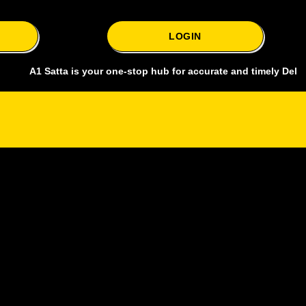
LOGIN
 Satta is your one-stop hub for accurate and timely Delhi bazar satt