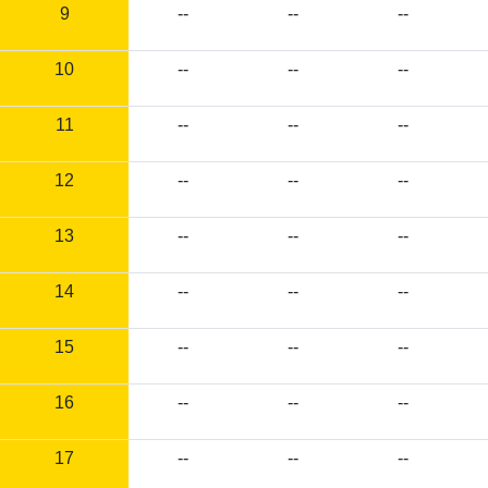
9
--
--
--
10
--
--
--
11
--
--
--
12
--
--
--
13
--
--
--
14
--
--
--
15
--
--
--
16
--
--
--
17
--
--
--