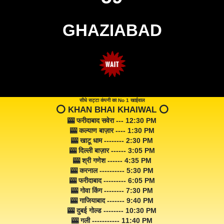
GHAZIABAD
सीधे सट्टा कंपनी का No 1 खाईवाल
⭕️ KHAN BHAI KHAIWAL ⭕️
🎰 फरीदाबाद सवेरा --- 12:30 PM
🎰 कल्याण बाज़ार ---- 1:30 PM
🎰 खाटू धाम -------- 2:30 PM
🎰 दिल्ली बाज़ार ------ 3:05 PM
🎰 श्री गणेश ------ 4:35 PM
🎰 करनाल ---------- 5:30 PM
🎰 फरीदाबाद --------- 6:05 PM
🎰 गोवा किंग -------- 7:30 PM
🎰 गाजियाबाद ------- 9:40 PM
🎰 दुबई गोल्ड -------- 10:30 PM
🎰 गली ----------- 11:40 PM