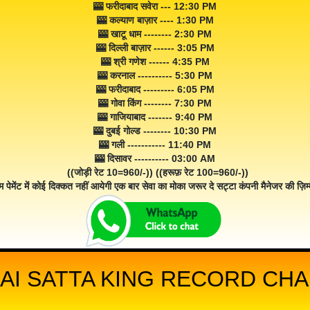
🎰 फरीदाबाद सवेरा --- 12:30 PM
🎰 कल्याण बाज़ार ---- 1:30 PM
🎰 खाटू धाम -------- 2:30 PM
🎰 दिल्ली बाज़ार ------ 3:05 PM
🎰 श्री गणेश ------ 4:35 PM
🎰 करनाल ---------- 5:30 PM
🎰 फरीदाबाद --------- 6:05 PM
🎰 गोवा किंग -------- 7:30 PM
🎰 गाजियाबाद ------- 9:40 PM
🎰 दुबई गोल्ड -------- 10:30 PM
🎰 गली ----------- 11:40 PM
🎰 दिसावर ---------- 03:00 AM
((जोड़ी रेट 10=960/-)) ((हरूफ़ रेट 100=960/-))
म पेमेंट में कोई दिक्कत नहीं आयेगी एक बार सेवा का मोका जरूर दे सट्टा कंपनी मैनेजर की ज़िम्म
AI SATTA KING RECORD CHAR