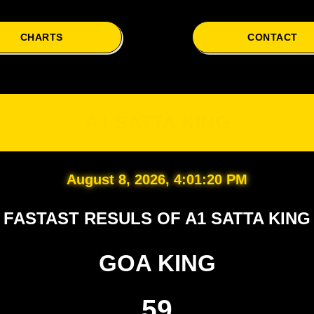
CHARTS
CONTACT
A1
A1 SATTA KING
August 8, 2026, 4:01:21 PM
FASTAST RESULS OF A1 SATTA KING
GOA KING
59