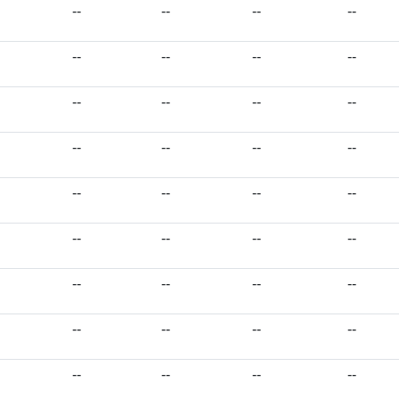
--
--
--
--
--
--
--
--
--
--
--
--
--
--
--
--
--
--
--
--
--
--
--
--
--
--
--
--
--
--
--
--
--
--
--
--