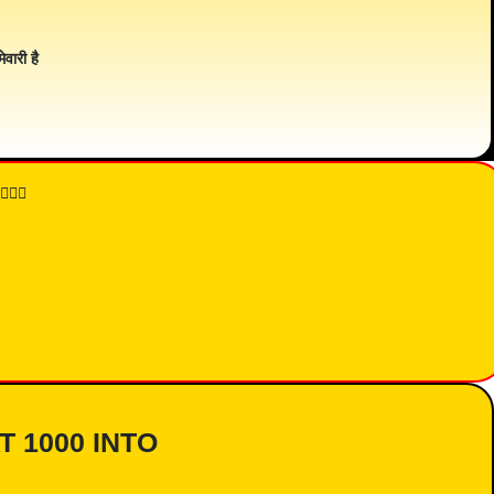
ेवारी है
👇🏾
AT 1000 INTO