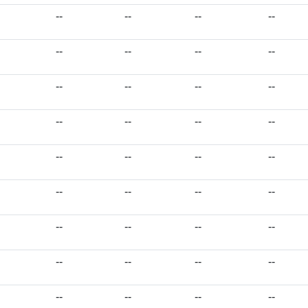
--
--
--
--
--
--
--
--
--
--
--
--
--
--
--
--
--
--
--
--
--
--
--
--
--
--
--
--
--
--
--
--
--
--
--
--