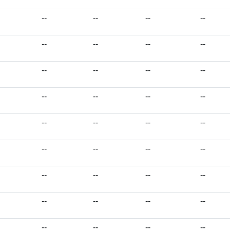
--
--
--
--
--
--
--
--
--
--
--
--
--
--
--
--
--
--
--
--
--
--
--
--
--
--
--
--
--
--
--
--
--
--
--
--