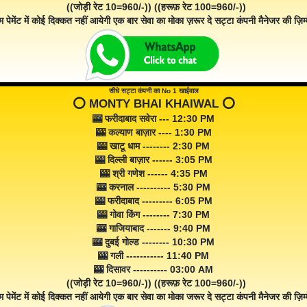
((जोड़ी रेट 10=960/-)) ((हरूफ़ रेट 100=960/-))
म पेमेंट में कोई दिक्कत नहीं आयेगी एक बार सेवा का मोका ज़रूर दे सट्टा कंपनी मैनेजर की ज़िम्म
सीधे सट्टा कंपनी का No 1 खाईवाल
⭕️ MONTY BHAI KHAIWAL ⭕️
🎰 फरीदाबाद सवेरा --- 12:30 PM
🎰 कल्याण बाज़ार ---- 1:30 PM
🎰 खाटू धाम -------- 2:30 PM
🎰 दिल्ली बाज़ार ------ 3:05 PM
🎰 श्री गणेश ------ 4:35 PM
🎰 करनाल ---------- 5:30 PM
🎰 फरीदाबाद --------- 6:05 PM
🎰 गोवा किंग -------- 7:30 PM
🎰 गाजियाबाद ------- 9:40 PM
🎰 दुबई गोल्ड -------- 10:30 PM
🎰 गली ----------- 11:40 PM
🎰 दिसावर ---------- 03:00 AM
((जोड़ी रेट 10=960/-)) ((हरूफ़ रेट 100=960/-))
म पेमेंट में कोई दिक्कत नहीं आयेगी एक बार सेवा का मोका जरूर दे सट्टा कंपनी मैनेजर की ज़िम्म