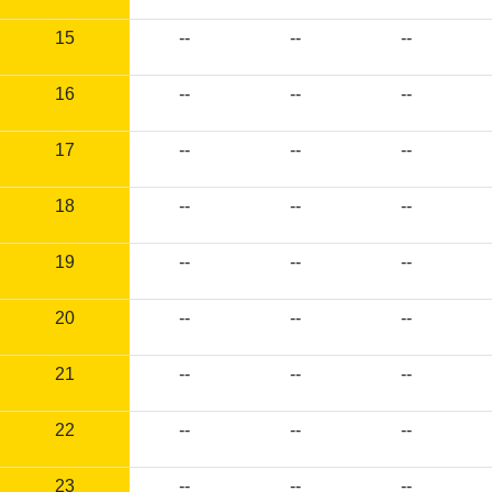
15
--
--
--
16
--
--
--
17
--
--
--
18
--
--
--
19
--
--
--
20
--
--
--
21
--
--
--
22
--
--
--
23
--
--
--