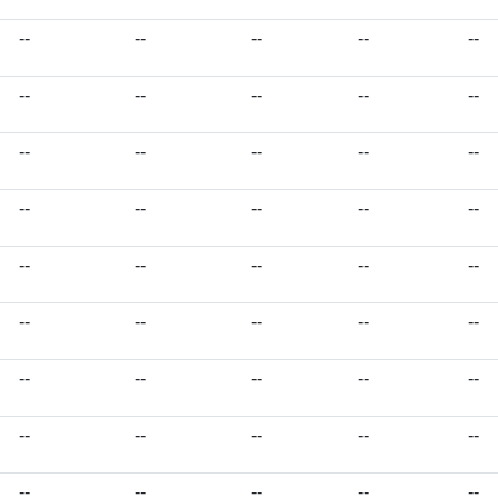
--
--
--
--
--
--
--
--
--
--
--
--
--
--
--
--
--
--
--
--
--
--
--
--
--
--
--
--
--
--
--
--
--
--
--
--
--
--
--
--
--
--
--
--
--