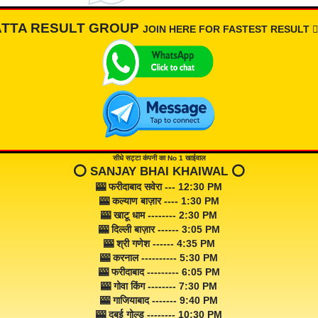
ATTA RESULT GROUP
JOIN HERE FOR FASTEST RESULT 👇🏾
सीधे सट्टा कंपनी का No 1 खाईवाल
⭕️ SANJAY BHAI KHAIWAL ⭕️
🎰 फरीदाबाद सवेरा --- 12:30 PM
🎰 कल्याण बाज़ार ---- 1:30 PM
🎰 खाटू धाम -------- 2:30 PM
🎰 दिल्ली बाज़ार ------ 3:05 PM
🎰 श्री गणेश ------ 4:35 PM
🎰 करनाल ---------- 5:30 PM
🎰 फरीदाबाद --------- 6:05 PM
🎰 गोवा किंग -------- 7:30 PM
🎰 गाजियाबाद ------- 9:40 PM
🎰 दुबई गोल्ड -------- 10:30 PM