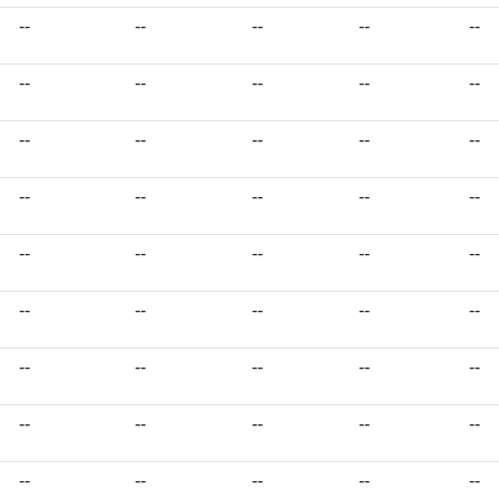
--
--
--
--
--
--
--
--
--
--
--
--
--
--
--
--
--
--
--
--
--
--
--
--
--
--
--
--
--
--
--
--
--
--
--
--
--
--
--
--
--
--
--
--
--