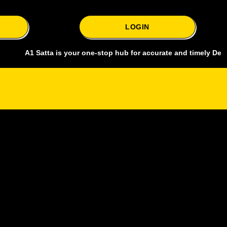
LOGIN
1 Satta is your one-stop hub for accurate and timely Delhi bazar sat