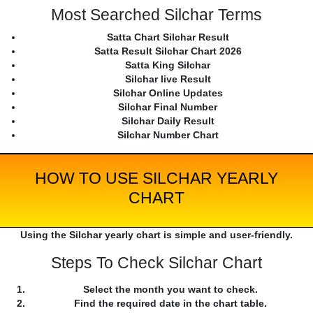
Most Searched Silchar Terms
Satta Chart Silchar Result
Satta Result Silchar Chart 2026
Satta King Silchar
Silchar live Result
Silchar Online Updates
Silchar Final Number
Silchar Daily Result
Silchar Number Chart
HOW TO USE SILCHAR YEARLY
CHART
Using the Silchar yearly chart is simple and user-friendly.
Steps To Check Silchar Chart
Select the month you want to check.
Find the required date in the chart table.