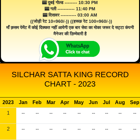
🎰 दुबई गोल्ड -------- 10:30 PM
🎰 गली ----------- 11:40 PM
🎰 दिसावर ---------- 03:00 AM
((जोड़ी रेट 10=960/-)) ((हरूफ़ रेट 100=960/-))
माँ क़सम पेमेंट में कोई दिक्कत नहीं आयेगी एक बार सेवा का मोका जरूर दे सट्टा कंपनी
मैनेजर की ज़िम्मेवारी है
SILCHAR SATTA KING RECORD
CHART - 2023
2023
Jan
Feb
Mar
Apr
May
Jun
Jul
Aug
Sep
1
--
--
--
--
--
--
--
--
--
2
--
--
--
--
--
--
--
--
--