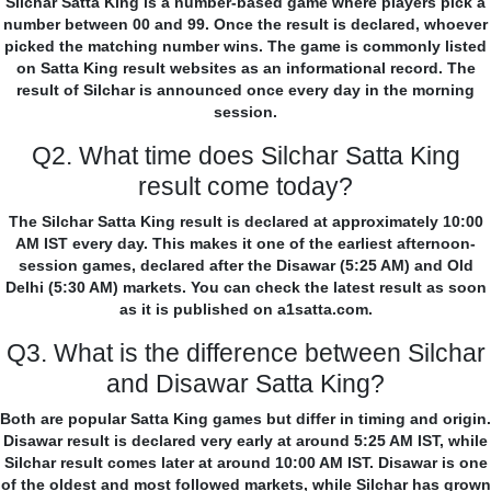
Silchar Satta King is a number-based game where players pick a
number between 00 and 99. Once the result is declared, whoever
picked the matching number wins. The game is commonly listed
on Satta King result websites as an informational record. The
result of Silchar is announced once every day in the morning
session.
Q2. What time does Silchar Satta King
result come today?
The Silchar Satta King result is declared at approximately 10:00
AM IST every day. This makes it one of the earliest afternoon-
session games, declared after the Disawar (5:25 AM) and Old
Delhi (5:30 AM) markets. You can check the latest result as soon
as it is published on a1satta.com.
Q3. What is the difference between Silchar
and Disawar Satta King?
Both are popular Satta King games but differ in timing and origin.
Disawar result is declared very early at around 5:25 AM IST, while
Silchar result comes later at around 10:00 AM IST. Disawar is one
of the oldest and most followed markets, while Silchar has grown