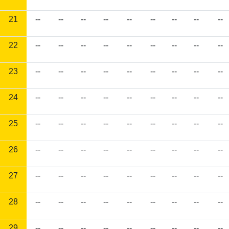
21
--
--
--
--
--
--
--
--
--
22
--
--
--
--
--
--
--
--
--
23
--
--
--
--
--
--
--
--
--
24
--
--
--
--
--
--
--
--
--
25
--
--
--
--
--
--
--
--
--
26
--
--
--
--
--
--
--
--
--
27
--
--
--
--
--
--
--
--
--
28
--
--
--
--
--
--
--
--
--
29
--
--
--
--
--
--
--
--
--