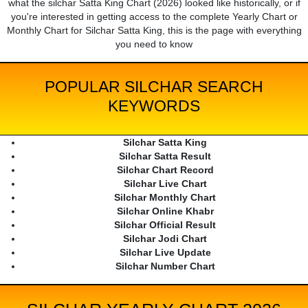
what the silchar Satta King Chart (2026) looked like historically, or if
you're interested in getting access to the complete Yearly Chart or
Monthly Chart for Silchar Satta King, this is the page with everything
you need to know
POPULAR SILCHAR SEARCH
KEYWORDS
Silchar Satta King
Silchar Satta Result
Silchar Chart Record
Silchar Live Chart
Silchar Monthly Chart
Silchar Online Khabr
Silchar Official Result
Silchar Jodi Chart
Silchar Live Update
Silchar Number Chart