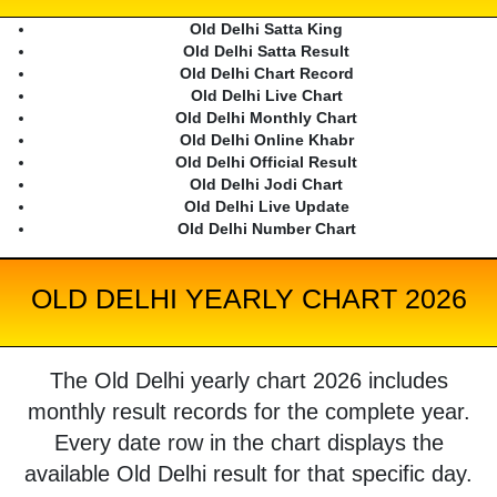
Old Delhi Satta King
Old Delhi Satta Result
Old Delhi Chart Record
Old Delhi Live Chart
Old Delhi Monthly Chart
Old Delhi Online Khabr
Old Delhi Official Result
Old Delhi Jodi Chart
Old Delhi Live Update
Old Delhi Number Chart
OLD DELHI YEARLY CHART 2026
The Old Delhi yearly chart 2026 includes
monthly result records for the complete year.
Every date row in the chart displays the
available Old Delhi result for that specific day.