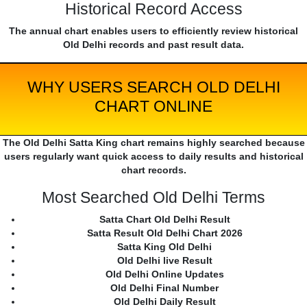
Historical Record Access
The annual chart enables users to efficiently review historical
Old Delhi records and past result data.
WHY USERS SEARCH OLD DELHI
CHART ONLINE
The Old Delhi Satta King chart remains highly searched because
users regularly want quick access to daily results and historical
chart records.
Most Searched Old Delhi Terms
Satta Chart Old Delhi Result
Satta Result Old Delhi Chart 2026
Satta King Old Delhi
Old Delhi live Result
Old Delhi Online Updates
Old Delhi Final Number
Old Delhi Daily Result