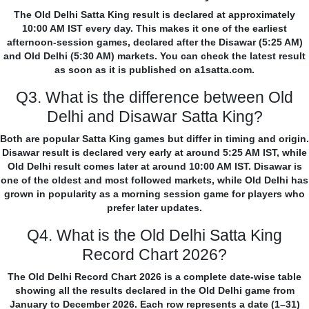
The Old Delhi Satta King result is declared at approximately
10:00 AM IST every day. This makes it one of the earliest
afternoon-session games, declared after the Disawar (5:25 AM)
and Old Delhi (5:30 AM) markets. You can check the latest result
as soon as it is published on a1satta.com.
Q3. What is the difference between Old
Delhi and Disawar Satta King?
Both are popular Satta King games but differ in timing and origin.
Disawar result is declared very early at around 5:25 AM IST, while
Old Delhi result comes later at around 10:00 AM IST. Disawar is
one of the oldest and most followed markets, while Old Delhi has
grown in popularity as a morning session game for players who
prefer later updates.
Q4. What is the Old Delhi Satta King
Record Chart 2026?
The Old Delhi Record Chart 2026 is a complete date-wise table
showing all the results declared in the Old Delhi game from
January to December 2026. Each row represents a date (1–31)