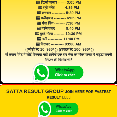
🎰 दिल्ली बाज़ार ------ 3:05 PM
🎰 श्री गणेश ------ 4:35 PM
🎰 करनाल ---------- 5:30 PM
🎰 फरीदाबाद --------- 6:05 PM
🎰 गोवा किंग -------- 7:30 PM
🎰 गाजियाबाद ------- 9:40 PM
🎰 दुबई गोल्ड -------- 10:30 PM
🎰 गली ----------- 11:40 PM
🎰 दिसावर ---------- 03:00 AM
((जोड़ी रेट 10=960/-)) ((हरूफ़ रेट 100=960/-))
माँ क़सम पेमेंट में कोई दिक्कत नहीं आयेगी एक बार सेवा का मोका जरूर दे सट्टा कंपनी
मैनेजर की ज़िम्मेवारी है
SATTA RESULT GROUP
JOIN HERE FOR FASTEST
RESULT 👇🏾👇🏾